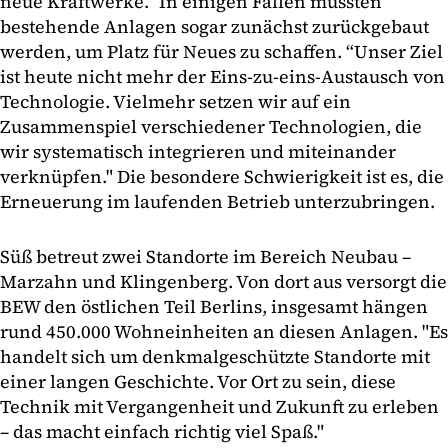
neue Kraftwerke.” In einigen Fällen müssten
bestehende Anlagen sogar zunächst zurückgebaut
werden, um Platz für Neues zu schaffen. “Unser Ziel
ist heute nicht mehr der Eins-zu-eins-Austausch von
Technologie. Vielmehr setzen wir auf ein
Zusammenspiel verschiedener Technologien, die
wir systematisch integrieren und miteinander
verknüpfen." Die besondere Schwierigkeit ist es, die
Erneuerung im laufenden Betrieb unterzubringen.
Süß betreut zwei Standorte im Bereich Neubau –
Marzahn und Klingenberg. Von dort aus versorgt die
BEW den östlichen Teil Berlins, insgesamt hängen
rund 450.000 Wohneinheiten an diesen Anlagen. "Es
handelt sich um denkmalgeschützte Standorte mit
einer langen Geschichte. Vor Ort zu sein, diese
Technik mit Vergangenheit und Zukunft zu erleben
– das macht einfach richtig viel Spaß."