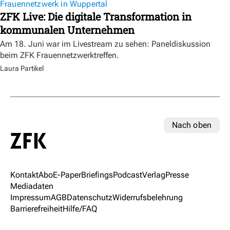
Frauennetzwerk in Wuppertal
ZFK Live: Die digitale Transformation in
kommunalen Unternehmen
Am 18. Juni war im Livestream zu sehen: Paneldiskussion
beim ZFK Frauennetzwerktreffen.
Laura Partikel
Nach oben
Kontakt
Abo
E-Paper
Briefings
Podcast
Verlag
Presse
Mediadaten
Impressum
AGB
Datenschutz
Widerrufsbelehrung
Barrierefreiheit
Hilfe/FAQ