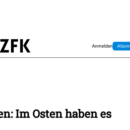
Anmelden
Abo
n
n: Im Osten haben es