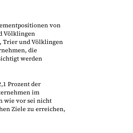
gementpositionen von
d Völklingen
n, Trier und Völklingen
rnehmen, die
ichtigt werden
,1 Prozent der
nternehmen im
 wie vor sei nicht
hen Ziele zu erreichen,