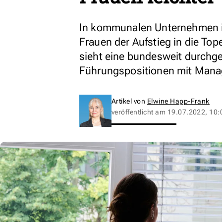
In kommunalen Unternehmen i
Frauen der Aufstieg in die Top
sieht eine bundesweit durchge
Führungspositionen mit Manag
Artikel von
Elwine Happ-Frank
veröffentlicht am
19.07.2022, 10: