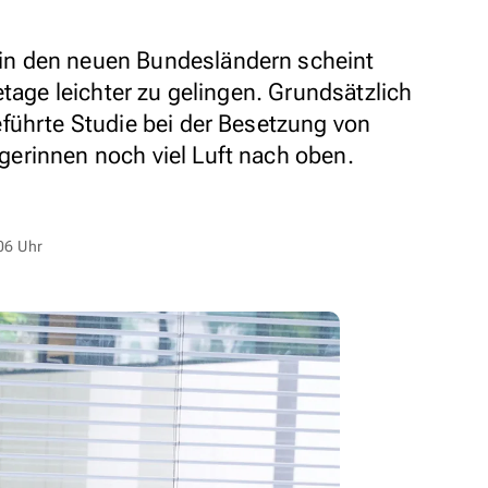
n den neuen Bundesländern scheint
etage leichter zu gelingen. Grundsätzlich
führte Studie bei der Besetzung von
erinnen noch viel Luft nach oben.
06 Uhr