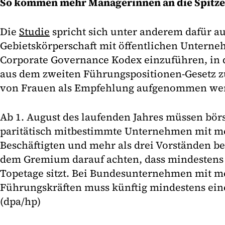
So kommen mehr Managerinnen an die Spitze
Die
Studie
spricht sich unter anderem dafür aus
Gebietskörperschaft mit öffentlichen Unterne
Corporate Governance Kodex einzuführen, in
aus dem zweiten Führungspositionen-Gesetz z
von Frauen als Empfehlung aufgenommen wer
Ab 1. August des laufenden Jahres müssen bör
paritätisch mitbestimmte Unternehmen mit me
Beschäftigten und mehr als drei Vorständen b
dem Gremium darauf achten, dass mindestens 
Topetage sitzt. Bei Bundesunternehmen mit me
Führungskräften muss künftig mindestens eine
(dpa/hp)