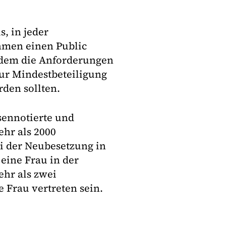
, in jeder
hmen einen Public
 dem die Anforderungen
ur Mindestbeteiligung
den sollten.
sennotierte und
hr als 2000
ei der Neubesetzung in
eine Frau in der
hr als zwei
 Frau vertreten sein.