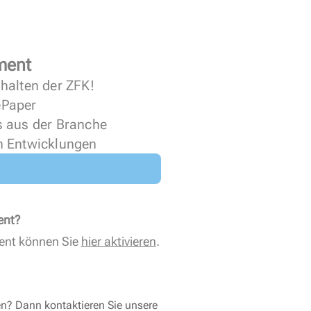
ment
halten der ZFK!
 ePaper
s aus der Branche
n Entwicklungen
ent?
ent können Sie
hier aktivieren
.
en? Dann kontaktieren Sie unsere