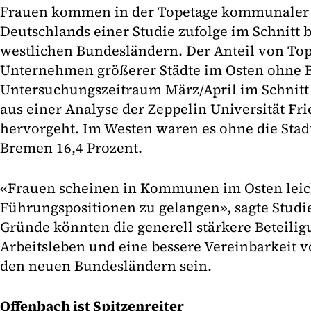
Frauen kommen in der Topetage kommunaler
Deutschlands einer Studie zufolge im Schnitt b
westlichen Bundesländern. Der Anteil von T
Unternehmen größerer Städte im Osten ohne B
Untersuchungszeitraum März/April im Schnitt 
aus einer Analyse der Zeppelin Universität Fr
hervorgeht. Im Westen waren es ohne die Sta
Bremen 16,4 Prozent.
«Frauen scheinen in Kommunen im Osten leic
Führungspositionen zu gelangen», sagte Studie
Gründe könnten die generell stärkere Beteili
Arbeitsleben und eine bessere Vereinbarkeit v
den neuen Bundesländern sein.
Offenbach ist Spitzenreiter