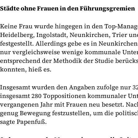
Städte ohne Frauen in den Führungsgremien
Keine Frau wurde hingegen in den Top-Mana
Heidelberg, Ingolstadt, Neunkirchen, Trier un
festgestellt. Allerdings gebe es in Neunkirche
nur vergleichsweise wenige kommunale Unte
entsprechend der Methodik der Studie berücks
konnten, hieß es.
Insgesamt wurden den Angaben zufolge nur 32
insgesamt 280 Toppositionen kommunaler U
vergangenen Jahr mit Frauen neu besetzt. Nach
genug Bewegung festzustellen, um die politisc
sagte Papenfuß.