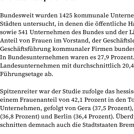
Bundesweit wurden 1425 kommunale Unterne
Städten untersucht, in denen die öffentliche H
sowie 541 Unternehmen des Bundes und der Län
Anteil von Frauen im Vorstand, der Geschäftsl
Geschäftsführung kommunaler Firmen bundesw
In Bundesunternehmen waren es 27,9 Prozent.
Landesunternehmen mit durchschnittlich 20,4
Führungsetage ab.
Spitzenreiter war der Studie zufolge das hessi
einem Frauenanteil von 42,1 Prozent in den To
Unternehmen, gefolgt von Gera (37,5 Prozent)
(36,8 Prozent) und Berlin (36,4 Prozent). Über
schnitten demnach auch die Stadtstaaten Br