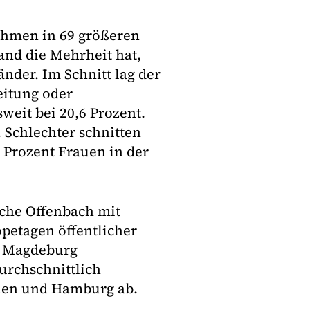
hmen in 69 größeren
and die Mehrheit hat,
der. Im Schnitt lag der
eitung oder
eit bei 20,6 Prozent.
 Schlechter schnitten
 Prozent Frauen in der
sche Offenbach mit
petagen öffentlicher
, Magdeburg
durchschnittlich
emen und Hamburg ab.