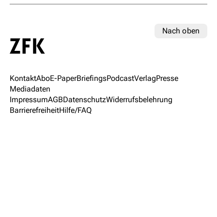
Nach oben
Kontakt
Abo
E-Paper
Briefings
Podcast
Verlag
Presse
Mediadaten
Impressum
AGB
Datenschutz
Widerrufsbelehrung
Barrierefreiheit
Hilfe/FAQ