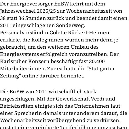
Der Energieversorger EnBW kehrt mit dem
Jahreswechsel 2025/25 zur Wochenarbeitszeit von
38 statt 36 Stunden zurück und beendet damit einen
2011 eingeschlagenen Sonderweg.
Personalvorständin Colette Rückert-Hennen
erklärte, die Kolleg:innen würden mehr denn je
gebraucht, um den weiteren Umbau des
Energiesystems erfolgreich voranzutreiben. Der
Karlsruher Konzern beschäftigt fast 30.400
Mitarbeiter:innen. Zuerst hatte die "Stuttgarter
Zeitung" online darüber berichtet.
Die EnBW war 2011 wirtschaftlich stark
angeschlagen. Mit der Gewerkschaft Verdi und
Betriebsräten einigte sich das Unternehmen laut
einer Sprecherin damals unter anderem darauf, die
Wochenarbeitszeit vorübergehend zu verkürzen,
anstatt eine vereinbarte Tariferhöhung umzusetzen.