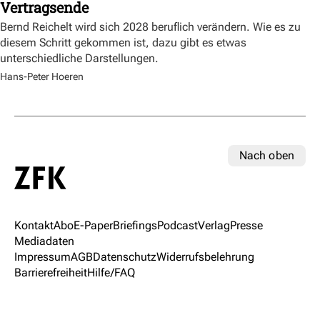
Vertragsende
Bernd Reichelt wird sich 2028 beruflich verändern. Wie es zu
diesem Schritt gekommen ist, dazu gibt es etwas
unterschiedliche Darstellungen.
Hans-Peter Hoeren
Nach oben
Kontakt
Abo
E-Paper
Briefings
Podcast
Verlag
Presse
Mediadaten
Impressum
AGB
Datenschutz
Widerrufsbelehrung
Barrierefreiheit
Hilfe/FAQ