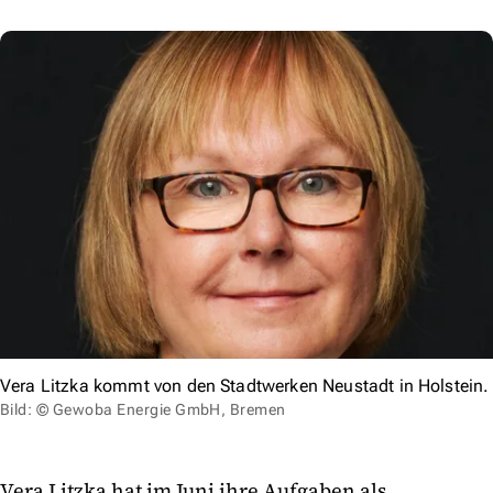
Vera Litzka kommt von den Stadtwerken Neustadt in Holstein.
Bild: © Gewoba Energie GmbH, Bremen
Vera Litzka hat im Juni ihre Aufgaben als