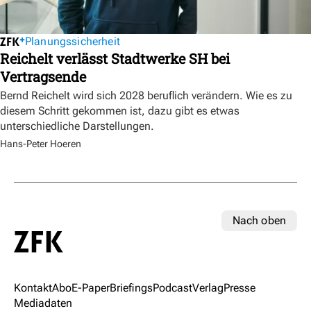
Planungssicherheit
Reichelt verlässt Stadtwerke SH bei
Vertragsende
Bernd Reichelt wird sich 2028 beruflich verändern. Wie es zu
diesem Schritt gekommen ist, dazu gibt es etwas
unterschiedliche Darstellungen.
Hans-Peter Hoeren
Nach oben
Kontakt
Abo
E-Paper
Briefings
Podcast
Verlag
Presse
Mediadaten