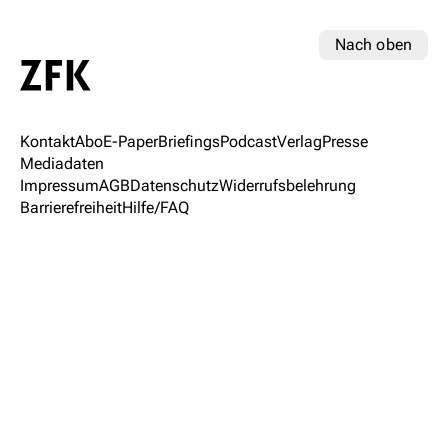
Nach oben
Kontakt
Abo
E-Paper
Briefings
Podcast
Verlag
Presse
Mediadaten
Impressum
AGB
Datenschutz
Widerrufsbelehrung
Barrierefreiheit
Hilfe/FAQ