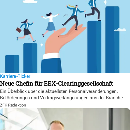
Karriere-Ticker
Neue Chefin für EEX-Clearinggesellschaft
Ein Überblick über die aktuellsten Personalveränderungen,
Beförderungen und Vertragsverlängerungen aus der Branche.
ZFK Redaktion