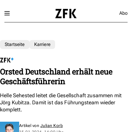
Abo
Startseite
Karriere
Orsted Deutschland erhält neue
Geschäftsführerin
Helle Sehested leitet die Gesellschaft zusammen mit
Jörg Kubitza. Damit ist das Führungsteam wieder
komplett.
Artikel von
Julian Korb
15.01.2024, 14:00 Uhr