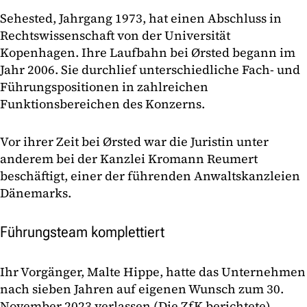
Sehested, Jahrgang 1973, hat einen Abschluss in
Rechtswissenschaft von der Universität
Kopenhagen. Ihre Laufbahn bei Ørsted begann im
Jahr 2006. Sie durchlief unterschiedliche Fach- und
Führungspositionen in zahlreichen
Funktionsbereichen des Konzerns.
Vor ihrer Zeit bei Ørsted war die Juristin unter
anderem bei der Kanzlei Kromann Reumert
beschäftigt, einer der führenden Anwaltskanzleien
Dänemarks.
Führungsteam komplettiert
Ihr Vorgänger, Malte Hippe, hatte das Unternehmen
nach sieben Jahren auf eigenen Wunsch zum 30.
November 2023 verlassen (
Die ZfK berichtete
).