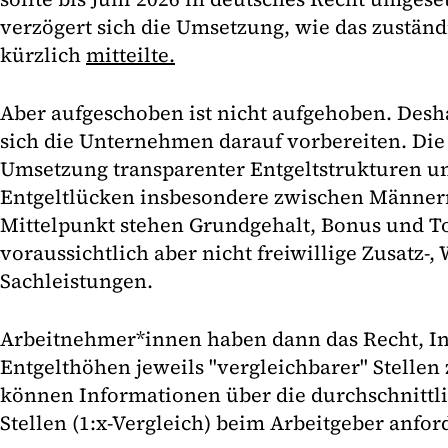
verzögert sich die Umsetzung, wie das zustä
kürzlich
mitteilte.
Aber aufgeschoben ist nicht aufgehoben. Deshal
sich die Unternehmen darauf vorbereiten. Die 
Umsetzung transparenter Entgeltstrukturen un
Entgeltlücken insbesondere zwischen Männer
Mittelpunkt stehen Grundgehalt, Bonus und To
voraussichtlich aber nicht freiwillige Zusatz-,
Sachleistungen.
Arbeitnehmer*innen haben dann das Recht, In
Entgelthöhen jeweils "vergleichbarer" Stellen
können Informationen über die durchschnittli
Stellen (1:x-Vergleich) beim Arbeitgeber anfor