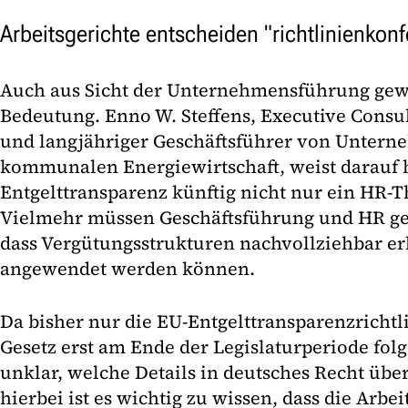
Arbeitsgerichte entscheiden "richtlinienkon
Auch aus Sicht der Unternehmensführung gew
Bedeutung. Enno W. Steffens, Executive Consul
und langjähriger Geschäftsführer von Untern
kommunalen Energiewirtschaft, weist darauf h
Entgelttransparenz künftig nicht nur ein HR-
Vielmehr müssen Geschäftsführung und HR ge
dass Vergütungsstrukturen nachvollziehbar er
angewendet werden können.
Da bisher nur die EU-Entgelttransparenzrichtl
Gesetz erst am Ende der Legislaturperiode folg
unklar, welche Details in deutsches Recht ü
hierbei ist es wichtig zu wissen, dass die Arbei