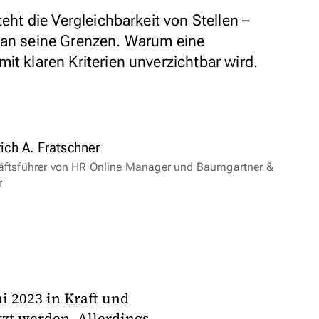
teht die Vergleichbarkeit von Stellen –
 an seine Grenzen. Warum eine
it klaren Kriterien unverzichtbar wird.
rich A. Fratschner
ftsführer von HR Online Manager und Baumgartner &
r
ni 2023 in Kraft und
tzt werden. Allerdings