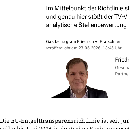
Im Mittelpunkt der Richtlinie s
und genau hier stößt der TV-V
analytische Stellenbewertung m
Gastbeitrag von
Friedrich A. Fratschner
veröffentlicht am
23.06.2026, 13:45 Uhr
Fried
Geschä
Partne
Die EU-Entgelttransparenzrichtlinie ist seit Ju
sollte bis Juni 2026 in deutsches Recht umgese