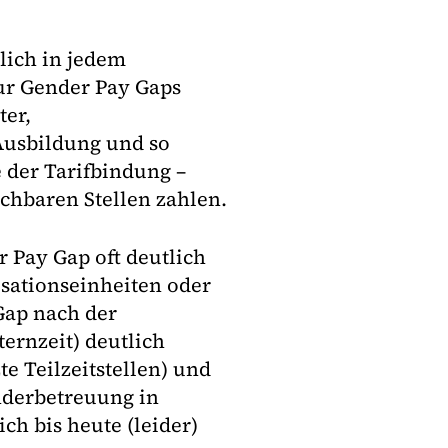
glich in jedem
ur Gender Pay Gaps
ter,
 Ausbildung und so
e der Tarifbindung –
ichbaren Stellen zahlen.
er Pay Gap oft deutlich
isationseinheiten oder
 Gap nach der
ernzeit) deutlich
e Teilzeitstellen) und
nderbetreuung in
ch bis heute (leider)