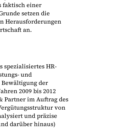
 faktisch einer
Grunde setzen die
en Herausforderungen
tschaft an.
s spezialisiertes HR-
stungs- und
Bewältigung der
Jahren 2009 bis 2012
 Partner im Auftrag des
Vergütungsstruktur von
alysiert und präzise
und darüber hinaus)