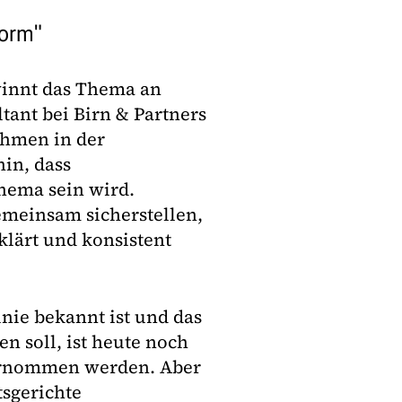
form"
innt das Thema an
tant bei Birn & Partners
ehmen in der
in, dass
Thema sein wird.
meinsam sicherstellen,
klärt und konsistent
inie bekannt ist und das
en soll, ist heute noch
bernommen werden. Aber
tsgerichte