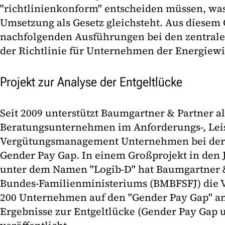
"richtlinienkonform" entscheiden müssen, was
Umsetzung als Gesetz gleichsteht. Aus diesem 
nachfolgenden Ausführungen bei den zentral
der Richtlinie für Unternehmen der Energiewir
Projekt zur Analyse der Entgeltlücke
Seit 2009 unterstützt Baumgartner & Partner al
Beratungsunternehmen im Anforderungs-, Lei
Vergütungsmanagement Unternehmen bei der 
Gender Pay Gap. In einem Großprojekt in den 
unter dem Namen "Logib-D" hat Baumgartner &
Bundes-Familienministeriums (BMBFSFJ) die 
200 Unternehmen auf den "Gender Pay Gap" an
Ergebnisse zur Entgeltlücke (Gender Pay Gap 