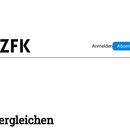
Anmelden
Abo
n
vergleichen