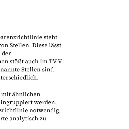
n
arenzrichtlinie steht
on Stellen. Diese lässt
 der
hen stößt auch im TV-V
nannte Stellen sind
terschiedlich.
n mit ähnlichen
eingruppiert werden.
zrichtlinie notwendig,
rte analytisch zu