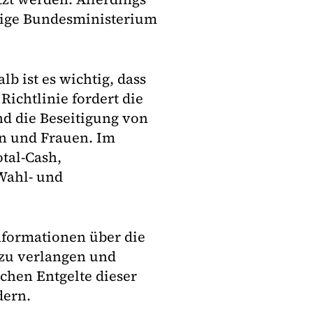
ndige Bundesministerium
b ist es wichtig, dass
Richtlinie fordert die
d die Beseitigung von
n und Frauen. Im
tal-Cash,
 Wahl- und
formationen über die
 zu verlangen und
chen Entgelte dieser
dern.