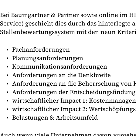
Bei Baumgartner & Partner sowie online im H
Service) geschieht dies durch das hinterlegte 
Stellenbewertungssystem mit den neun Kriter
Fachanforderungen
Planungsanforderungen
Kommunikationsanforderungen
Anforderungen an die Denkbreite
Anforderungen an die Beherrschung von 
Anforderungen der Entscheidungsfindung
wirtschaftlicher Impact 1: Kostenmanage
wirtschaftlicher Impact 2: Wertschöpfun
Belastungen & Arbeitsumfeld
Auch wenn viele Unternehmen davon ausgehen