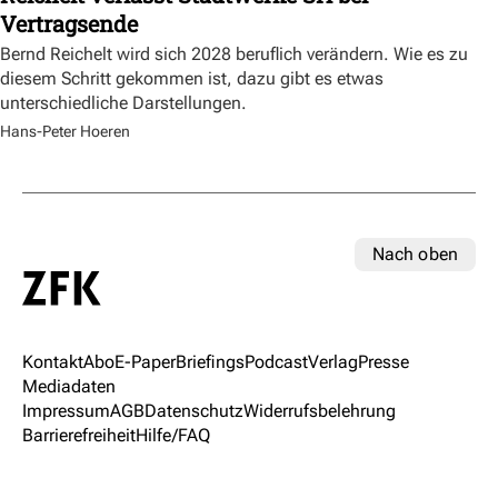
Vertragsende
Bernd Reichelt wird sich 2028 beruflich verändern. Wie es zu
diesem Schritt gekommen ist, dazu gibt es etwas
unterschiedliche Darstellungen.
Hans-Peter Hoeren
Nach oben
Kontakt
Abo
E-Paper
Briefings
Podcast
Verlag
Presse
Mediadaten
Impressum
AGB
Datenschutz
Widerrufsbelehrung
Barrierefreiheit
Hilfe/FAQ