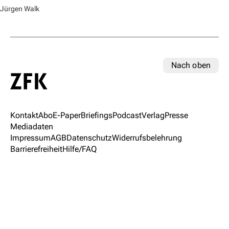
Jürgen Walk
Nach oben
Kontakt
Abo
E-Paper
Briefings
Podcast
Verlag
Presse
Mediadaten
Impressum
AGB
Datenschutz
Widerrufsbelehrung
Barrierefreiheit
Hilfe/FAQ