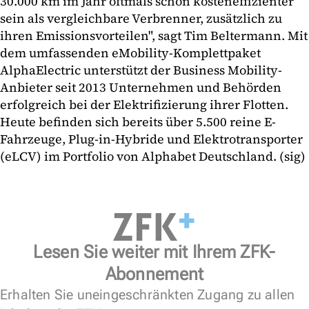
30.000 km im Jahr oftmals schon kosteneffizienter
sein als vergleichbare Verbrenner, zusätzlich zu
ihren Emissionsvorteilen", sagt Tim Beltermann. Mit
dem umfassenden eMobility-Komplettpaket
AlphaElectric unterstützt der Business Mobility-
Anbieter seit 2013 Unternehmen und Behörden
erfolgreich bei der Elektrifizierung ihrer Flotten.
Heute befinden sich bereits über 5.500 reine E-
Fahrzeuge, Plug-in-Hybride und Elektrotransporter
(eLCV) im Portfolio von Alphabet Deutschland. (sig)
Lesen Sie weiter mit Ihrem ZFK-
Abonnement
Erhalten Sie uneingeschränkten Zugang zu allen