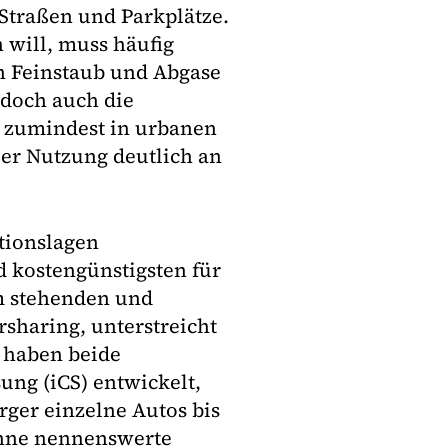
 Straßen und Parkplätze.
n will, muss häufig
n Feinstaub und Abgase
edoch auch die
 – zumindest in urbanen
er Nutzung deutlich an
tionslagen
 kostengünstigsten für
m stehenden und
sharing, unterstreicht
 haben beide
ung (iCS) entwickelt,
ger einzelne Autos bis
 ohne nennenswerte