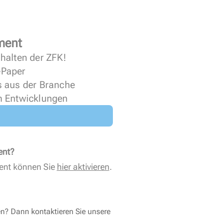
ment
halten der ZFK!
 ePaper
s aus der Branche
n Entwicklungen
ent?
ent können Sie
hier aktivieren
.
en? Dann kontaktieren Sie unsere