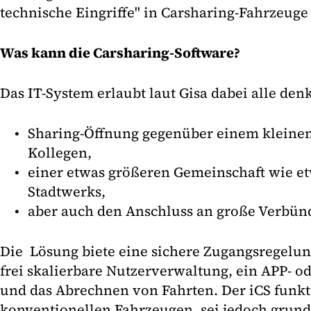
technische Eingriffe" in Carsharing-Fahrzeug
Was kann die Carsharing-Software?
Das IT-System erlaubt laut Gisa dabei alle den
Sharing-Öffnung gegenüber einem kleinen
Kollegen,
einer etwas größeren Gemeinschaft wie e
Stadtwerks,
aber auch den Anschluss an große Verbün
Die Lösung biete eine sichere Zugangsregelu
frei skalierbare Nutzerverwaltung, ein APP- 
und das Abrechnen von Fahrten. Der iCS funkt
konventionellen Fahrzeugen, sei jedoch grunds