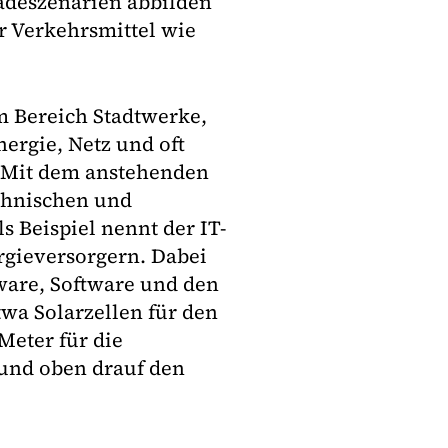
adeszenarien abbilden
r Verkehrsmittel wie
em Bereich Stadtwerke,
ergie, Netz und oft
 Mit dem anstehenden
chnischen und
s Beispiel nennt der IT-
rgieversorgern. Dabei
ware, Software und den
wa Solarzellen für den
Meter für die
und oben drauf den