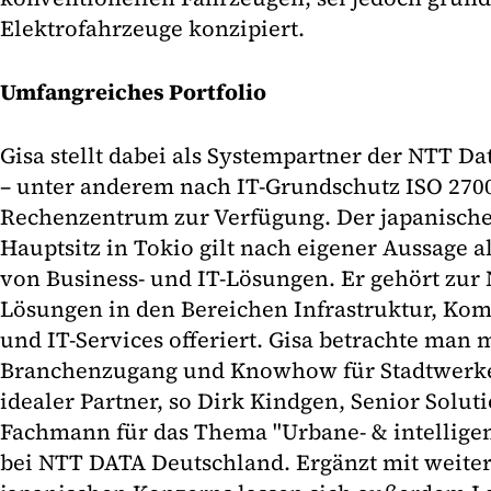
Elektrofahrzeuge konzipiert.
Umfangreiches Portfolio
Gisa stellt dabei als Systempartner der NTT Da
– unter anderem nach IT-Grundschutz ISO 27001
Rechenzentrum zur Verfügung. Der japanisch
Hauptsitz in Tokio gilt nach eigener Aussage a
von Business- und IT-Lösungen. Er gehört zur
Lösungen in den Bereichen Infrastruktur, Ko
und IT-Services offeriert. Gisa betrachte man 
Branchenzugang und Knowhow für Stadtwerk
idealer Partner, so Dirk Kindgen, Senior Solut
Fachmann für das Thema "Urbane- & intelligen
bei NTT DATA Deutschland. Ergänzt mit weite