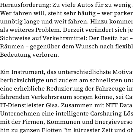
Herausforderung: Zu viele Autos für zu wenig
Wer fahren will, steht sehr häufig – wer parke
unnötig lange und weit fahren. Hinzu komme
als weiteres Problem. Derzeit verändert sich j
Sichtweise auf Verkehrsmittel: Der Besitz hat
Räumen – gegenüber dem Wunsch nach flexibl
Bedeutung verloren.
Ein Instrument, das unterschiedlichste Motiva
berücksichtigte und zudem am schnellsten und
eine erhebliche Reduzierung der Fahrzeuge i
fahrenden Verkehrsraum sorgen könne, sei Car
IT-Dienstleister Gisa. Zusammen mit NTT Data
Unternehmen eine intelligente Carsharing-Lös
mit der Firmen, Kommunen und Energieversor
hin zu ganzen Flotten "in kürzester Zeit und