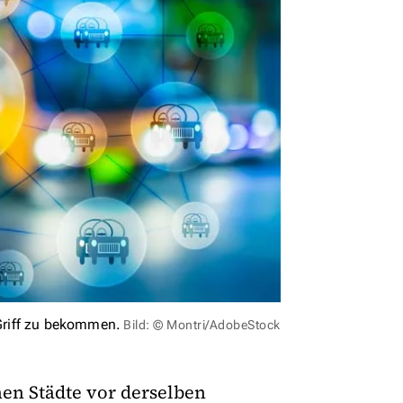
Griff zu bekommen.
Bild: © Montri/AdobeStock
hen Städte vor derselben