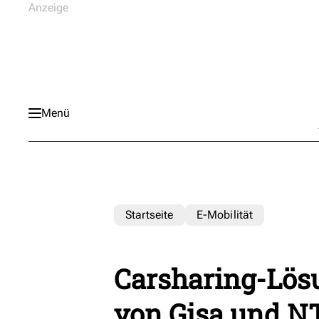
Menü
Startseite
E-Mobilität
Carsharing-Lös
von Gisa und N