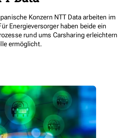
 japanische Konzern NTT Data arbeiten im
ür Energieversorger haben beide ein
Prozesse rund ums Carsharing erleichtern
le ermöglicht.