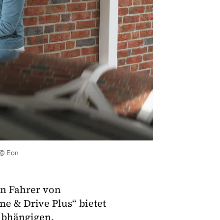
 © Eon
an Fahrer von
e & Drive Plus“ bietet
abhängigen,