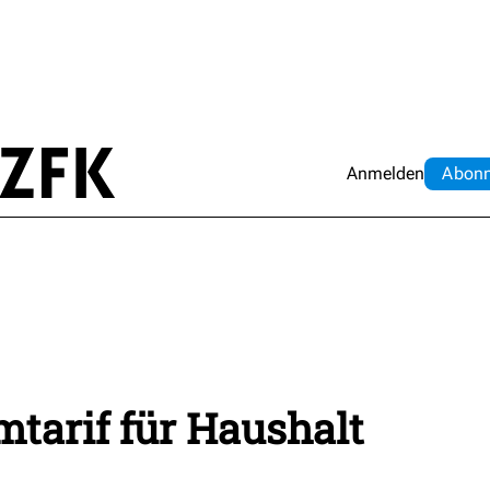
Anmelden
Abo
n
tarif für Haushalt