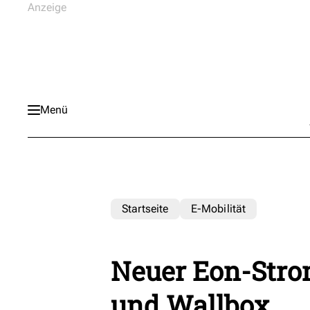
Menü
Startseite
E-Mobilität
Neuer Eon-Strom
und Wallbox