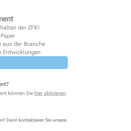
ment
halten der ZFK!
 ePaper
s aus der Branche
n Entwicklungen
ent?
ent können Sie
hier aktivieren
.
en? Dann kontaktieren Sie unsere