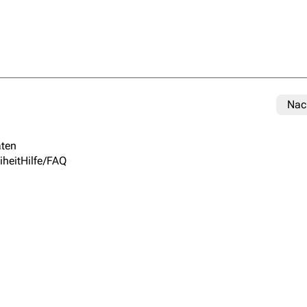
Nac
ten
iheit
Hilfe/FAQ