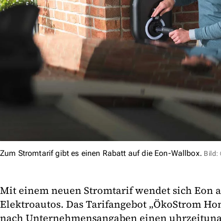
Zum Stromtarif gibt es einen Rabatt auf die Eon-Wallbox.
Bild:
Mit einem neuen Stromtarif wendet sich Eon 
Elektroautos. Das Tarifangebot „ÖkoStrom Hom
nach Unternehmensangaben einen uhrzeitun