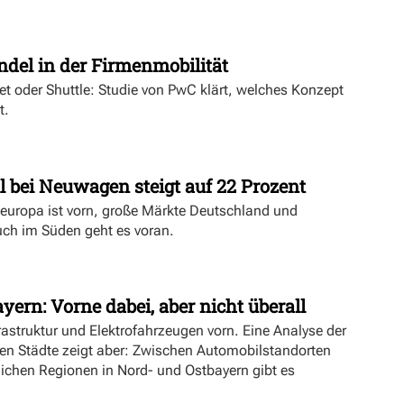
t
ndel in der Firmenmobilität
ket oder Shuttle: Studie von PwC klärt, welches Konzept
t.
l bei Neuwagen steigt auf 22 Prozent
deuropa ist vorn, große Märkte Deutschland und
uch im Süden geht es voran.
yern: Vorne dabei, aber nicht überall
rastruktur und Elektrofahrzeugen vorn. Eine Analyse der
ien Städte zeigt aber: Zwischen Automobilstandorten
lichen Regionen in Nord- und Ostbayern gibt es