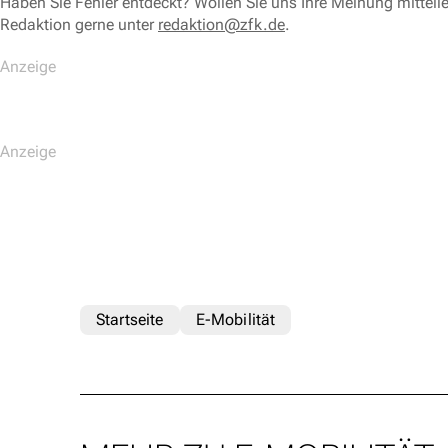
Haben Sie Fehler entdeckt? Wollen Sie uns Ihre Meinung mitteil
Redaktion gerne unter
redaktion@zfk.de
.
Startseite
E-Mobilität