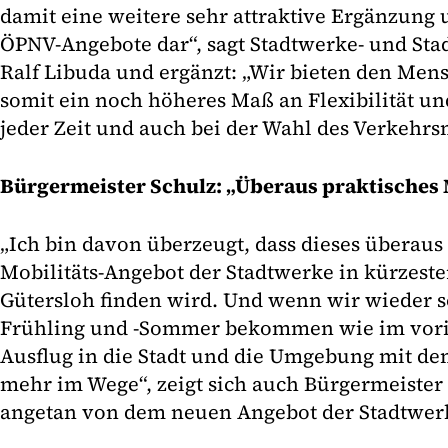
damit eine weitere sehr attraktive Ergänzung 
ÖPNV-Angebote dar“, sagt Stadtwerke- und Sta
Ralf Libuda und ergänzt: „Wir bieten den Mens
somit ein noch höheres Maß an Flexibilität un
jeder Zeit und auch bei der Wahl des Verkehrsm
Bürgermeister Schulz: „Überaus praktisches 
„Ich bin davon überzeugt, dass dieses überaus
Mobilitäts-Angebot der Stadtwerke in kürzester
Gütersloh finden wird. Und wenn wir wieder s
Frühling und -Sommer bekommen wie im vorig
Ausflug in die Stadt und die Umgebung mit dem
mehr im Wege“, zeigt sich auch Bürgermeiste
angetan von dem neuen Angebot der Stadtwerke