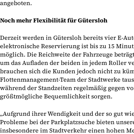
angeboten.
Noch mehr Flexibilität für Gütersloh
Derzeit werden in Gütersloh bereits vier E-Aut
elektronische Reservierung ist bis zu 15 Minut
möglich. Die Reichweite der Fahrzeuge beträgt
um das Aufladen der beiden in jedem Roller 
brauchen sich die Kunden jedoch nicht zu kü
Flottenmanagement-Team der Stadtwerke tausc
während der Standzeiten regelmäßig gegen voll
größtmögliche Bequemlichkeit sorgen.
„Aufgrund ihrer Wendigkeit und der so gut wi
Probleme bei der Parkplatzsuche bieten unser
insbesondere im Stadtverkehr einen hohen Meh