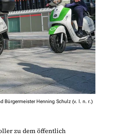
 Bürgermeister Henning Schulz (v. l. n. r.)
oller zu dem öffentlich