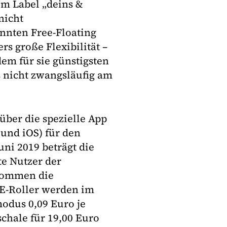
em Label „deins &
nicht
nnten Free-Floating
rs große Flexibilität –
em für sie günstigsten
 nicht zwangsläufig am
über die spezielle App
 und iOS) für den
uni 2019 beträgt die
te Nutzer der
ekommen die
 E-Roller werden im
odus 0,09 Euro je
chale für 19,00 Euro