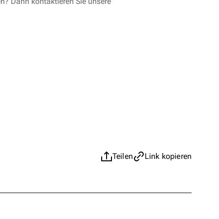
en? Dann kontaktieren Sie unsere
Teilen
Link kopieren