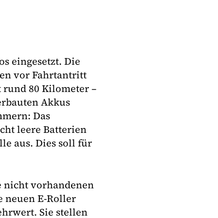
os eingesetzt. Die
en vor Fahrtantritt
 rund 80 Kilometer –
verbauten Akkus
mmern: Das
ht leere Batterien
e aus. Dies soll für
e nicht vorhandenen
e neuen E-Roller
rwert. Sie stellen