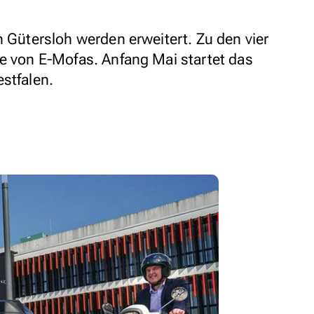
n Gütersloh werden erweitert. Zu den vier
te von E-Mofas. Anfang Mai startet das
stfalen.