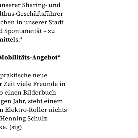
unserer Sharing- und
dtbus-Geschäftsführer
chen in unserer Stadt
d Spontaneität – zu
ittels.“
Mobilitäts-Angebot“
 praktische neue
 Zeit viele Freunde in
o einen Bilderbuch-
en Jahr, steht einem
 Elektro-Roller nichts
r Henning Schulz
. (sig)