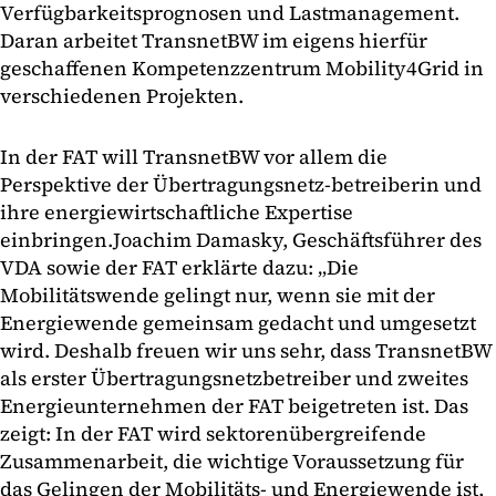
Verfügbarkeitsprognosen und Lastmanagement.
Daran arbeitet TransnetBW im eigens hierfür
geschaffenen Kompetenzzentrum Mobility4Grid in
verschiedenen Projekten.
In der FAT will TransnetBW vor allem die
Perspektive der Übertragungsnetz-betreiberin und
ihre energiewirtschaftliche Expertise
einbringen.Joachim Damasky, Geschäftsführer des
VDA sowie der FAT erklärte dazu: „Die
Mobilitätswende gelingt nur, wenn sie mit der
Energiewende gemeinsam gedacht und umgesetzt
wird. Deshalb freuen wir uns sehr, dass TransnetBW
als erster Übertragungsnetzbetreiber und zweites
Energieunternehmen der FAT beigetreten ist. Das
zeigt: In der FAT wird sektorenübergreifende
Zusammenarbeit, die wichtige Voraussetzung für
das Gelingen der Mobilitäts- und Energiewende ist,