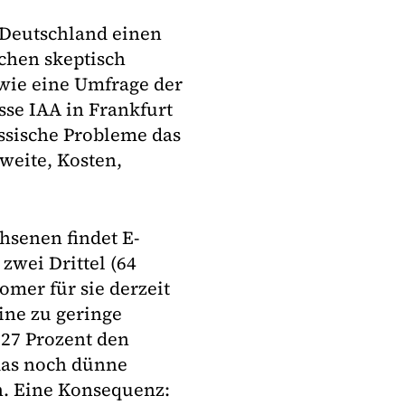
 Deutschland einen
chen skeptisch
wie eine Umfrage der
sse IAA in Frankfurt
assische Probleme das
weite, Kosten,
hsenen findet E-
zwei Drittel (64
omer für sie derzeit
ine zu geringe
 27 Prozent den
das noch dünne
n. Eine Konsequenz: