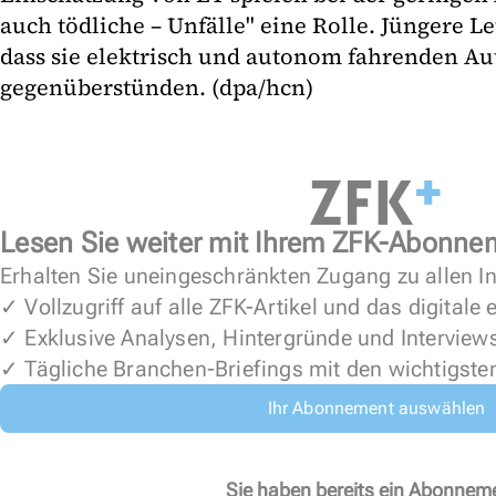
auch tödliche – Unfälle" eine Rolle. Jüngere L
dass sie elektrisch und autonom fahrenden Au
gegenüberstünden. (dpa/hcn)
Lesen Sie weiter mit Ihrem ZFK-Abonne
Erhalten Sie uneingeschränkten Zugang zu allen In
✓ Vollzugriff auf alle ZFK-Artikel und das digitale
✓ Exklusive Analysen, Hintergründe und Interview
✓ Tägliche Branchen-Briefings mit den wichtigste
Ihr Abonnement auswählen
Sie haben bereits ein Abonnem