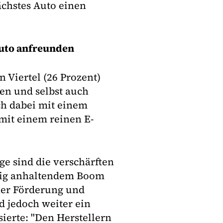
nächstes Auto einen
Auto anfreunden
 Viertel (26 Prozent)
den und selbst auch
ch dabei mit einem
mit einem reinen E-
ge sind die verschärften
itig anhaltendem Boom
cher Förderung und
d jedoch weiter ein
ierte: "Den Herstellern