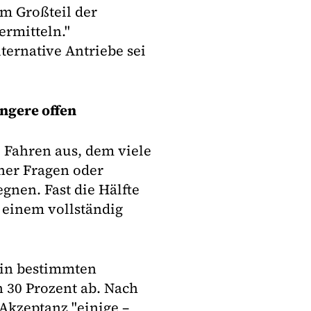
em Großteil der
ermitteln."
lternative Antriebe sei
ngere offen
 Fahren aus, dem viele
her Fragen oder
gnen. Fast die Hälfte
n einem vollständig
 in bestimmten
 30 Prozent ab. Nach
Akzeptanz "einige –