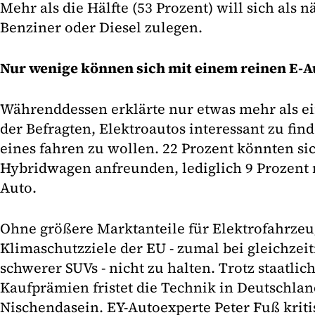
Mehr als die Hälfte (53 Prozent) will sich als 
Benziner oder Diesel zulegen.
Nur wenige können sich mit einem reinen E-
Währenddessen erklärte nur etwas mehr als ein
der Befragten, Elektroautos interessant zu fin
eines fahren zu wollen. 22 Prozent könnten si
Hybridwagen anfreunden, lediglich 9 Prozent 
Auto.
Ohne größere Marktanteile für Elektrofahrzeu
Klimaschutzziele der EU - zumal bei gleichze
schwerer SUVs - nicht zu halten. Trotz staatli
Kaufprämien fristet die Technik in Deutschlan
Nischendasein. EY-Autoexperte Peter Fuß kritis