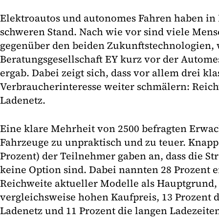
Elektroautos und autonomes Fahren haben in
schweren Stand. Nach wie vor sind viele Mens
gegenüber den beiden Zukunftstechnologien, 
Beratungsgesellschaft EY kurz vor der Autome
ergab. Dabei zeigt sich, dass vor allem drei kl
Verbraucherinteresse weiter schmälern: Reich
Ladenetz.
Eine klare Mehrheit von 2500 befragten Erwac
Fahrzeuge zu unpraktisch und zu teuer. Knapp 
Prozent) der Teilnehmer gaben an, dass die Str
keine Option sind. Dabei nannten 28 Prozent e
Reichweite aktueller Modelle als Hauptgrund,
vergleichsweise hohen Kaufpreis, 13 Prozent 
Ladenetz und 11 Prozent die langen Ladezeite