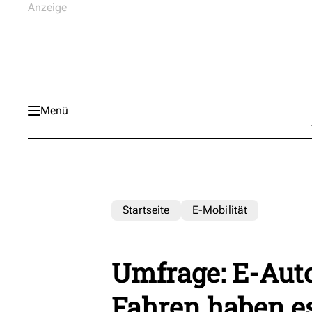
Menü
Startseite
E-Mobilität
Umfrage: E-Aut
Fahren haben e