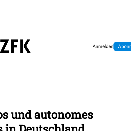
Anmelden
Abo
n
os und autonomes
s in Deutschland