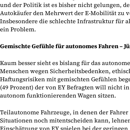
und der Politik ist es bisher nicht gelungen, d
Autokäufer den Mehrwert der E-Mobilität zu v
Insbesondere die schlechte Infrastruktur für a
ein Problem.
Gemischte Gefühle für autonomes Fahren – Jü
Kaum besser sieht es bislang für das autonome
Menschen wegen Sicherheitsbedenken, ethisc
Haftungsrisiken mit gemischten Gefühlen bege
(49 Prozent) der von EY Befragten will nicht i
autonom funktionierenden Wagen sitzen.
Teilautonome Fahrzeuge, in denen der Fahrer
Situationen noch mitentscheiden kann, lehnen
Einschätzung von EY spielen bei der geringen 