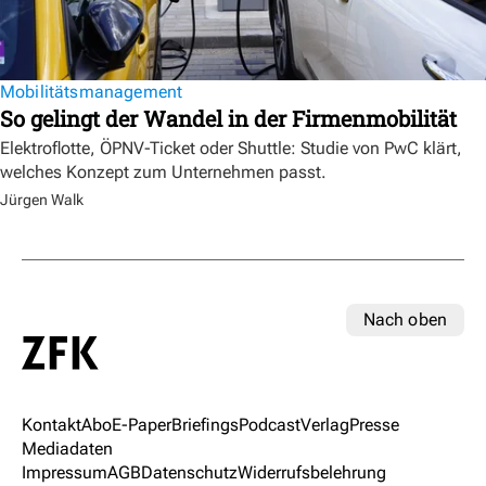
Mobilitätsmanagement
So gelingt der Wandel in der Firmenmobilität
Elektroflotte, ÖPNV-Ticket oder Shuttle: Studie von PwC klärt,
welches Konzept zum Unternehmen passt.
Jürgen Walk
Nach oben
Kontakt
Abo
E-Paper
Briefings
Podcast
Verlag
Presse
Mediadaten
Impressum
AGB
Datenschutz
Widerrufsbelehrung