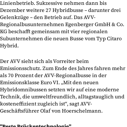
Linienbetrieb. Sukzessive nehmen dann bis
Dezember weitere 27 Hybridbusse – darunter drei
Gelenkzüge – den Betrieb auf. Das AVV-
Regionalbusunternehmen Egenberger GmbH & Co.
KG beschafft gemeinsam mit vier regionalen
Subunternehmen die neuen Busse vom Typ Citaro
Hybrid.
Der AVV sieht sich als Vorreiter beim
Emissionsschutz. Zum Ende des Jahres fahren mehr
als 70 Prozent der AVV-Regionalbusse in der
Emissionsklasse Euro VI. „Mit den neuen
Hybridomnibussen setzten wir auf eine moderne
Technik, die umweltfreundlich, alltagstauglich und
kosteneffizient zugleich ist“, sagt AVV-
Geschäftsführer Olaf von Hoerschelmann.
"Beste Brückentechnologie"