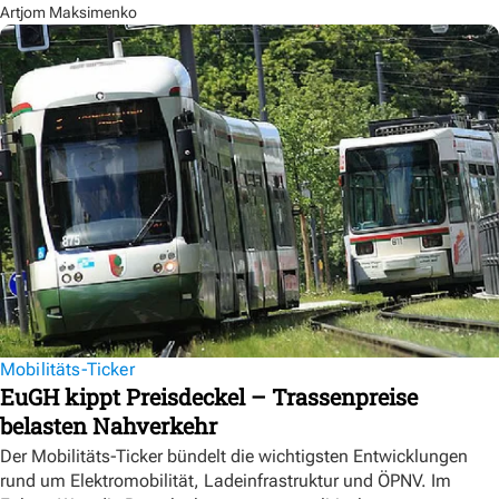
Artjom Maksimenko
Mobilitäts-Ticker
EuGH kippt Preisdeckel – Trassenpreise
belasten Nahverkehr
Der Mobilitäts-Ticker bündelt die wichtigsten Entwicklungen
rund um Elektromobilität, Ladeinfrastruktur und ÖPNV. Im