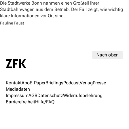
Die Stadtwerke Bonn nahmen einen Großteil ihrer
Stadtbahnwagen aus dem Betrieb. Der Fall zeigt, wie wichtig
klare Informationen vor Ort sind.
Pauline Faust
Nach oben
Kontakt
Abo
E-Paper
Briefings
Podcast
Verlag
Presse
Mediadaten
Impressum
AGB
Datenschutz
Widerrufsbelehrung
Barrierefreiheit
Hilfe/FAQ