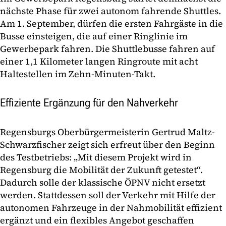
nächste Phase für zwei autonom fahrende Shuttles.
Am 1. September, dürfen die ersten Fahrgäste in die
Busse einsteigen, die auf einer Ringlinie im
Gewerbepark fahren. Die Shuttlebusse fahren auf
einer 1,1 ‎Kilometer langen Ringroute mit acht
Haltestellen im Zehn-Minuten-Takt.
Effiziente Ergänzung für den Nahverkehr
Regensburgs Oberbürgermeisterin Gertrud Maltz-
Schwarzfischer zeigt sich erfreut über den Beginn
des Testbetriebs: „Mit diesem Projekt wird in
Regensburg die Mobilität der Zukunft getestet“.
‎Dadurch solle der klassische ÖPNV nicht ersetzt
werden. Stattdessen soll der Verkehr mit Hilfe der
autonomen Fahrzeuge in der Nahmobilität effizient
ergänzt und ein flexibles Angebot geschaffen