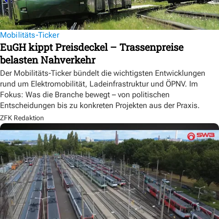
Mobilitäts-Ticker
EuGH kippt Preisdeckel – Trassenpreise
belasten Nahverkehr
Der Mobilitäts-Ticker bündelt die wichtigsten Entwicklungen
rund um Elektromobilität, Ladeinfrastruktur und ÖPNV. Im
Fokus: Was die Branche bewegt – von politischen
Entscheidungen bis zu konkreten Projekten aus der Praxis.
ZFK Redaktion