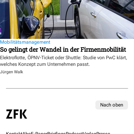
Mobilitätsmanagement
So gelingt der Wandel in der Firmenmobilität
Elektroflotte, ÖPNV-Ticket oder Shuttle: Studie von PwC klärt,
welches Konzept zum Unternehmen passt.
Jürgen Walk
Nach oben
Kontakt
Abo
E-Paper
Briefings
Podcast
Verlag
Presse