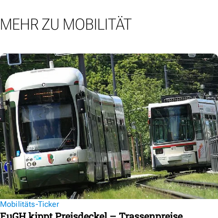
MEHR ZU MOBILITÄT
Mobilitäts-Ticker
EuGH kippt Preisdeckel – Trassenpreise