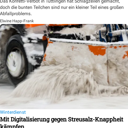
Das Konfetti-Verbot in Tuttlingen hat Schlagzeilen gemacht,
doch die bunten Teilchen sind nur ein kleiner Teil eines großen
Abfallproblems.
Elwine Happ-Frank
Winterdienst
Mit Digitalisierung gegen Streusalz-Knappheit
kämpfen