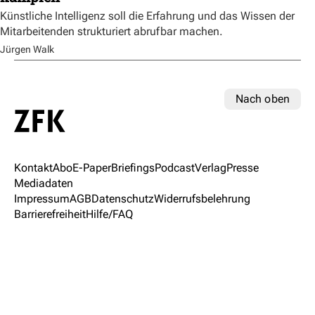
Künstliche Intelligenz soll die Erfahrung und das Wissen der
Mitarbeitenden strukturiert abrufbar machen.
Jürgen Walk
Nach oben
Kontakt
Abo
E-Paper
Briefings
Podcast
Verlag
Presse
Mediadaten
Impressum
AGB
Datenschutz
Widerrufsbelehrung
Barrierefreiheit
Hilfe/FAQ