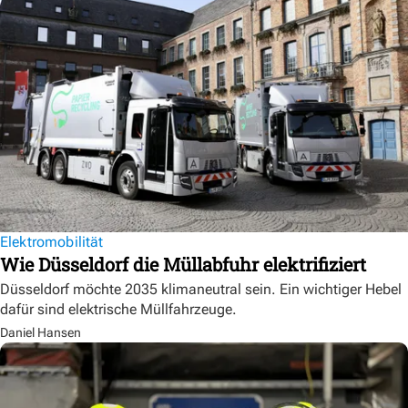
Elektromobilität
Wie Düsseldorf die Müllabfuhr elektrifiziert
Düsseldorf möchte 2035 klimaneutral sein. Ein wichtiger Hebel
dafür sind elektrische Müllfahrzeuge.
Daniel Hansen