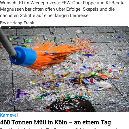
Wunsch, KI im Wiegeprozess: EEW-Chef Poppe und KI-Berater
Magnussen berichten offen über Erfolge, Skepsis und die
nächsten Schritte auf einer langen Lernreise.
Elwine Happ-Frank
Karneval
460 Tonnen Müll in Köln – an einem Tag