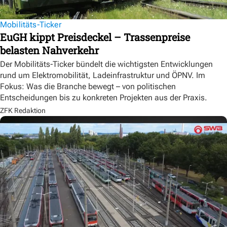
Mobilitäts-Ticker
EuGH kippt Preisdeckel – Trassenpreise
belasten Nahverkehr
Der Mobilitäts-Ticker bündelt die wichtigsten Entwicklungen
rund um Elektromobilität, Ladeinfrastruktur und ÖPNV. Im
Fokus: Was die Branche bewegt – von politischen
Entscheidungen bis zu konkreten Projekten aus der Praxis.
ZFK Redaktion