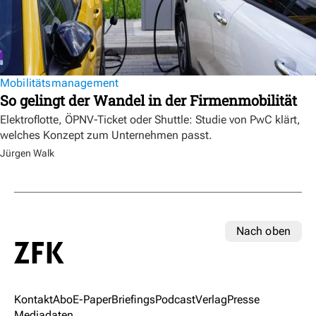
Mobilitätsmanagement
So gelingt der Wandel in der Firmenmobilität
Elektroflotte, ÖPNV-Ticket oder Shuttle: Studie von PwC klärt,
welches Konzept zum Unternehmen passt.
Jürgen Walk
Nach oben
Kontakt
Abo
E-Paper
Briefings
Podcast
Verlag
Presse
Mediadaten