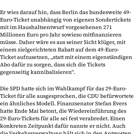
Er wies darauf hin, dass Berlin das bundesweite 49-
Euro-Ticket unabhängig von eigenen Sondertickets
mit im Haushaltsentwurf vorgesehenen 271
Millionen Euro pro Jahr sowieso mitfinanzieren
müsse. Daher wäre es aus seiner Sicht klüger, mit
einem zielgerichteten Rabatt auf dem 49-Euro-
Ticket aufzusetzen, „statt mit einem eigenständigen
Abo dafür zu sorgen, dass sich die Tickets
gegenseitig kannibalisieren“.
Die SPD hatte sich im Wahlkampf für das 29-Euro-
Ticket für alle ausgesprochen, die CDU befürwortete
ein ähnliches Modell. Finanzsenator Stefan Evers
hatte Ende Mai betont, die Wiedereinführung des
29-Euro-Tickets für alle sei fest verabredet. Einen
konkreten Zeitpunkt dafür nannte er nicht. Auch
die Verkehrsverwaltung hält sich in den Antworten