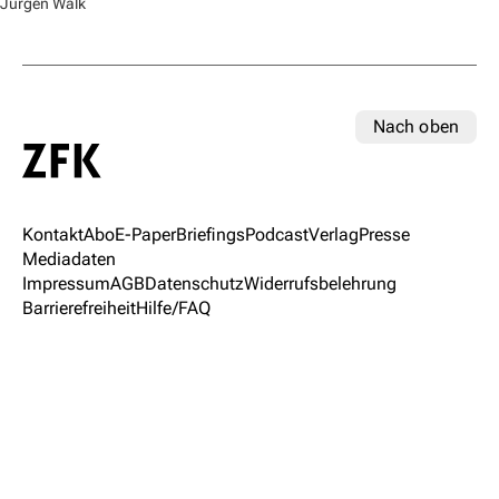
Jürgen Walk
Nach oben
Kontakt
Abo
E-Paper
Briefings
Podcast
Verlag
Presse
Mediadaten
Impressum
AGB
Datenschutz
Widerrufsbelehrung
Barrierefreiheit
Hilfe/FAQ