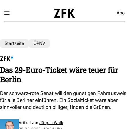
Abo
Startseite
ÖPNV
Das 29-Euro-Ticket wäre teuer für
Berlin
Der schwarz-rote Senat will den günstigen Fahrausweis
für alle Berliner einführen. Ein Sozialticket wäre aber
sinnvoller und deutlich billiger, finden die Grünen.
Artikel von
Jürgen Walk
25.08.2023, 10:34 Uhr