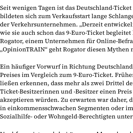
Seit wenigen Tagen ist das Deutschland-Ticket 
bildeten sich zum Verkaufsstart lange Schlan
der Verkehrsunternehmen. „Derzeit entwickel
wie sie auch schon das 9-Euro-Ticket begleitet 
Rogator, einem Unternehmen für Online-Befra
„OpinionTRAIN“ geht Rogator diesen Mythen n
Ein häufiger Vorwurf in Richtung Deutschland-
Preises im Vergleich zum 9-Euro-Ticket. Frühe
ließen erkennen, dass mehr als zwei Drittel d
Ticket-Besitzerinnen und -Besitzer einen Prei
akzeptieren würden. Zu erwarten war daher, d
in einkommensschwachen Segmenten oder im
Sozialhilfe- oder Wohngeld-Berechtigten unter