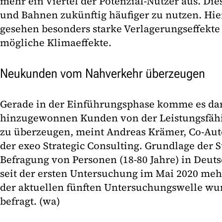
mehr ein Viertel der Potenzial-Nutzer aus. Die
und Bahnen zukünftig häufiger zu nutzen. Hier
gesehen besonders starke Verlagerungseffekte
mögliche Klimaeffekte.
Neukunden vom Nahverkehr überzeugen
Gerade in der Einführungsphase komme es dar
hinzugewonnen Kunden von der Leistungsfähi
zu überzeugen, meint Andreas Krämer, Co-Aut
der exeo Strategic Consulting. Grundlage der St
Befragung von Personen (18-80 Jahre) in Deut
seit der ersten Untersuchung im Mai 2020 meh
der aktuellen fünften Untersuchungswelle wu
befragt. (wa)