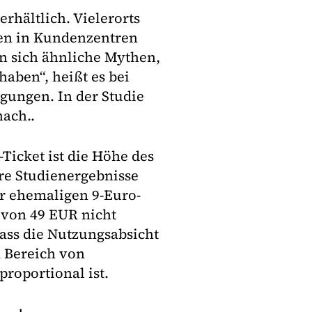
erhältlich. Vielerorts
gen in Kundenzentren
n sich ähnliche Mythen,
haben“, heißt es bei
gungen. In der Studie
ach..
Ticket ist die Höhe des
re Studienergebnisse
er ehemaligen 9-Euro-
s von 49 EUR nicht
ass die Nutzungsabsicht
 Bereich von
proportional ist.