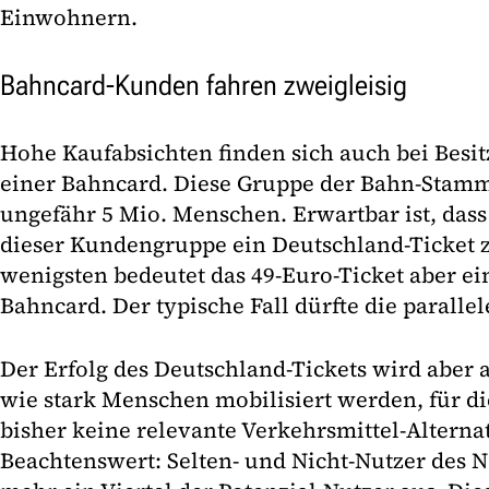
Einwohnern.
Bahncard-Kunden fahren zweigleisig
Hohe Kaufabsichten finden sich auch bei Besi
einer Bahncard. Diese Gruppe der Bahn-Stam
ungefähr 5 Mio. Menschen. Erwartbar ist, dass 
dieser Kundengruppe ein Deutschland-Ticket z
wenigsten bedeutet das 49-Euro-Ticket aber ein
Bahncard. Der typische Fall dürfte die paralle
Der Erfolg des Deutschland-Tickets wird aber
wie stark Menschen mobilisiert werden, für d
bisher keine relevante Verkehrsmittel-Alternat
Beachtenswert: Selten- und Nicht-Nutzer des