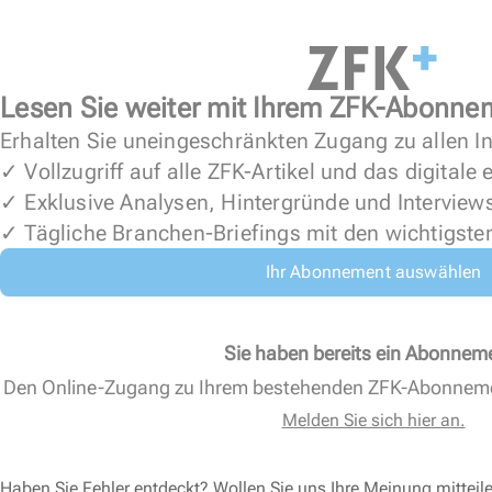
Lesen Sie weiter mit Ihrem ZFK-Abonne
Erhalten Sie uneingeschränkten Zugang zu allen In
✓ Vollzugriff auf alle ZFK-Artikel und das digitale
✓ Exklusive Analysen, Hintergründe und Interview
✓ Tägliche Branchen-Briefings mit den wichtigste
Ihr Abonnement auswählen
Sie haben bereits ein Abonnem
Den Online-Zugang zu Ihrem bestehenden ZFK-Abonnem
Melden Sie sich hier an.
Haben Sie Fehler entdeckt? Wollen Sie uns Ihre Meinung mitteil