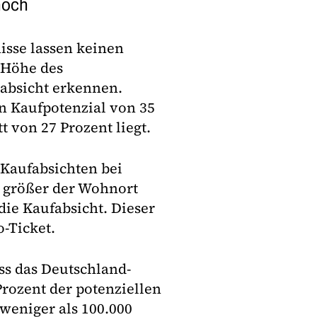
hoch
isse lassen keinen
Höhe des
absicht erkennen.
in Kaufpotenzial von 35
 von 27 Prozent liegt.
Kaufabsichten bei
e größer der Wohnort
die Kaufabsicht. Dieser
-Ticket.
ss das Deutschland-
Prozent der potenziellen
weniger als 100.000