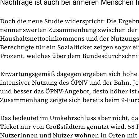
Nachfrage ist auch bei ärmeren Menschen 
Doch die neue Studie widerspricht: Die Ergebn
nennenswerten Zusammenhang zwischen der 
Haushaltsnettoeinkommens und der Nutzungs
Berechtigte für ein Sozialticket zeigen sogar e
Prozent, welches über dem Bundesdurchschnitt
Erwartungsgemäß dagegen ergeben sich hohe 
intensiver Nutzung des ÖPNV und der Bahn. J
und besser das ÖPNV-Angebot, desto höher ist 
Zusammenhang zeigte sich bereits beim 9-Euro
Das bedeutet im Umkehrschluss aber nicht, da
Ticket nur von Großstädtern genutzt wird. 58 
Nutzerinnen und Nutzer wohnen in Orten mit 