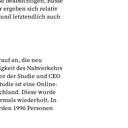
se beabsichtigen, Busse
 ergeben sich relativ
 und letztendlich auch
auf an, die neu
gkeit des Nahverkehrs
or der Studie und CEO
udie ist eine Online-
schland. Diese wurde
rmals wiederholt. In
rden 1990 Personen