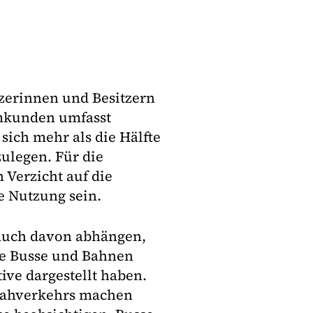
tzerinnen und Besitzern
mkunden umfasst
sich mehr als die Hälfte
ulegen. Für die
 Verzicht auf die
le Nutzung sein.
 auch davon abhängen,
ie Busse und Bahnen
ive dargestellt haben.
 Nahverkehrs machen