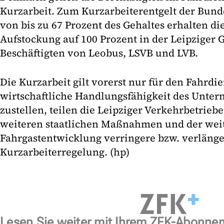
Kurzarbeit. Zum Kurzarbeiterentgelt der Bund
von bis zu 67 Prozent des Gehaltes erhalten di
Aufstockung auf 100 Prozent in der Leipziger Gr
Beschäftigten von Leobus, LSVB und LVB.
Die Kurzarbeit gilt vorerst nur für den Fahrdi
wirtschaftliche Handlungsfähigkeit des Unte
zustellen, teilen die Leipziger Verkehrbetrieb
weiteren staatlichen Maßnahmen und der wei
Fahrgastentwicklung verringere bzw. verlänge
Kurzarbeiterregelung. (hp)
Lesen Sie weiter mit Ihrem ZFK-Abonne