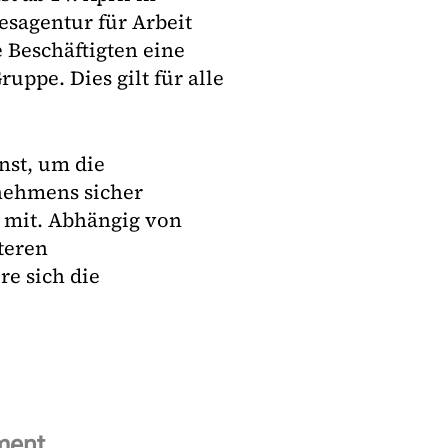
esagentur für Arbeit
e Beschäftigten eine
uppe. Dies gilt für alle
enst, um die
rnehmens sicher
e mit. Abhängig von
teren
re sich die
ment