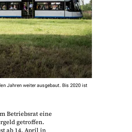
en Jahren weiter ausgebaut. Bis 2020 ist
m Betriebsrat eine
geld getroffen.
 ab 14. April in