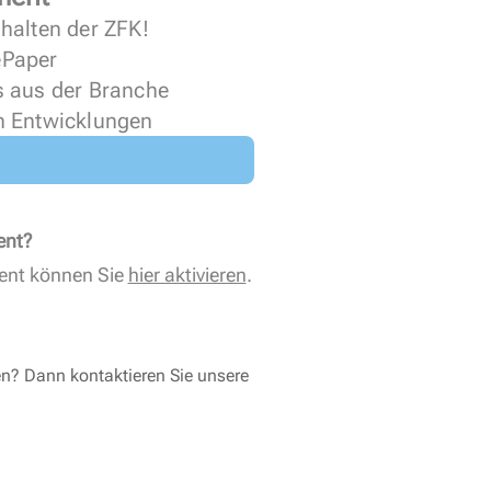
halten der ZFK!
 ePaper
s aus der Branche
n Entwicklungen
ent?
ent können Sie
hier aktivieren
.
en? Dann kontaktieren Sie unsere