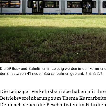
Die 59 Bus- und Bahnlinien in Leipzig werden in den kommend
der Einsatz von 41 neuen Straßenbahnen geplant.
Bild: © LVB
Die Leipziger Verkehrsbetriebe haben mit ihre
Betriebsvereinbarung zum Thema Kurzarbeiter
Demnach gehen die Beschäftigten im Fahrdienst