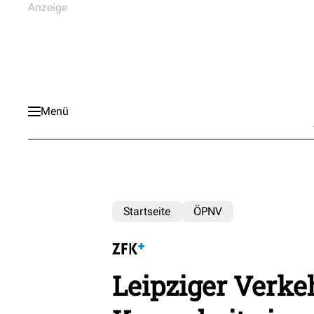
Menü
Startseite
ÖPNV
Leipziger Verke