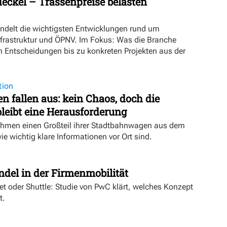
eckel – Trassenpreise belasten
ündelt die wichtigsten Entwicklungen rund um
nfrastruktur und ÖPNV. Im Fokus: Was die Branche
n Entscheidungen bis zu konkreten Projekten aus der
tion
 fallen aus: kein Chaos, doch die
eibt eine Herausforderung
hmen einen Großteil ihrer Stadtbahnwagen aus dem
wie wichtig klare Informationen vor Ort sind.
t
ndel in der Firmenmobilität
ket oder Shuttle: Studie von PwC klärt, welches Konzept
t.