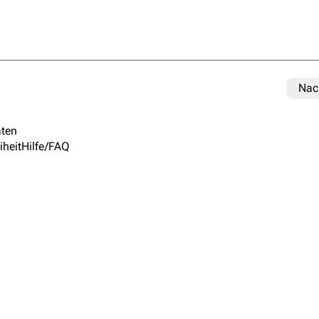
Nac
ten
iheit
Hilfe/FAQ