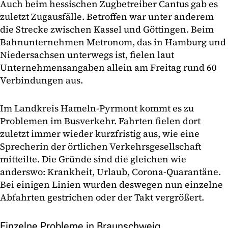
Auch beim hessischen Zugbetreiber Cantus gab es
zuletzt Zugausfälle. Betroffen war unter anderem
die Strecke zwischen Kassel und Göttingen. Beim
Bahnunternehmen Metronom, das in Hamburg und
Niedersachsen unterwegs ist, fielen laut
Unternehmensangaben allein am Freitag rund 60
Verbindungen aus.
Im Landkreis Hameln-Pyrmont kommt es zu
Problemen im Busverkehr. Fahrten fielen dort
zuletzt immer wieder kurzfristig aus, wie eine
Sprecherin der örtlichen Verkehrsgesellschaft
mitteilte. Die Gründe sind die gleichen wie
anderswo: Krankheit, Urlaub, Corona-Quarantäne.
Bei einigen Linien wurden deswegen nun einzelne
Abfahrten gestrichen oder der Takt vergrößert.
Einzelne Probleme in Braunschweig