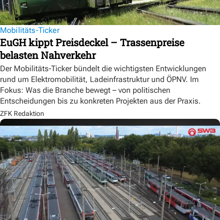
Mobilitäts-Ticker
EuGH kippt Preisdeckel – Trassenpreise
belasten Nahverkehr
Der Mobilitäts-Ticker bündelt die wichtigsten Entwicklungen
rund um Elektromobilität, Ladeinfrastruktur und ÖPNV. Im
Fokus: Was die Branche bewegt – von politischen
Entscheidungen bis zu konkreten Projekten aus der Praxis.
ZFK Redaktion