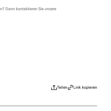
en? Dann kontaktieren Sie unsere
Teilen
Link kopieren