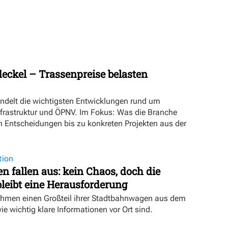
eckel – Trassenpreise belasten
ündelt die wichtigsten Entwicklungen rund um
nfrastruktur und ÖPNV. Im Fokus: Was die Branche
n Entscheidungen bis zu konkreten Projekten aus der
tion
 fallen aus: kein Chaos, doch die
eibt eine Herausforderung
hmen einen Großteil ihrer Stadtbahnwagen aus dem
wie wichtig klare Informationen vor Ort sind.