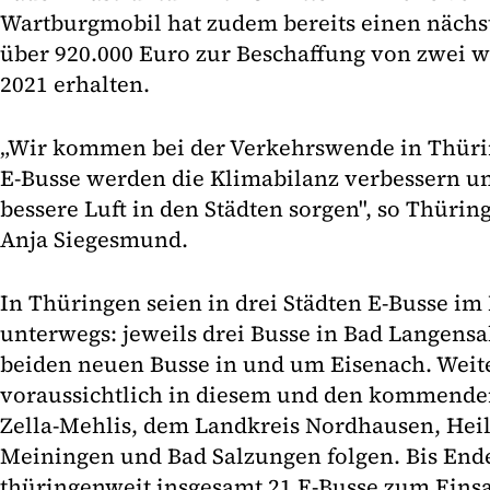
Wartburgmobil hat zudem bereits einen nächs
über 920.000 Euro zur Beschaffung von zwei w
2021 erhalten.
„Wir kommen bei der Verkehrswende in Thürin
E-Busse werden die Klimabilanz verbessern und
bessere Luft in den Städten sorgen", so Thüri
Anja Siegesmund.
In Thüringen seien in drei Städten E-Busse im
unterwegs: jeweils drei Busse in Bad Langensa
beiden neuen Busse in und um Eisenach. Weit
voraussichtlich in diesem und den kommenden
Zella-Mehlis, dem Landkreis Nordhausen, Heil
Meiningen und Bad Salzungen folgen. Bis Ende
thüringenweit insgesamt 21 E-Busse zum Eins