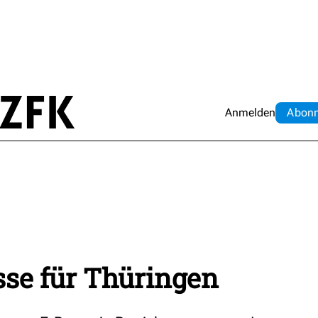
Anmelden
Abo
n
sse für Thüringen