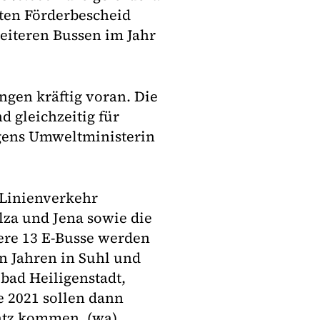
ten Förderbescheid
eiteren Bussen im Jahr
gen kräftig voran. Die
 gleichzeitig für
ngens Umweltministerin
 Linienverkehr
lza und Jena sowie die
ere 13 E-Busse werden
 Jahren in Suhl und
bad Heiligenstadt,
 2021 sollen dann
atz kommen. (wa)