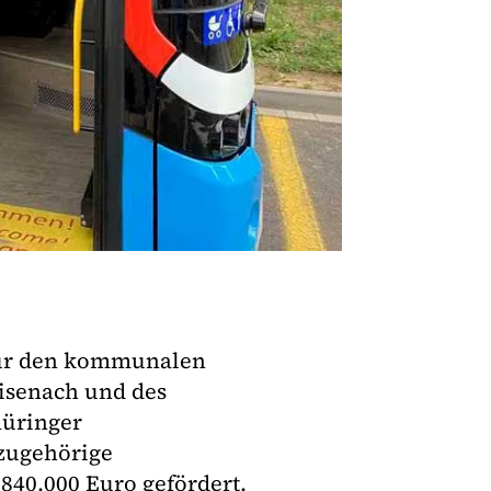
für den kommunalen
isenach und des
hüringer
zugehörige
 840.000 Euro gefördert.