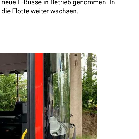
 neue E-Busse in Betrieb genommen. In
ie Flotte weiter wachsen.