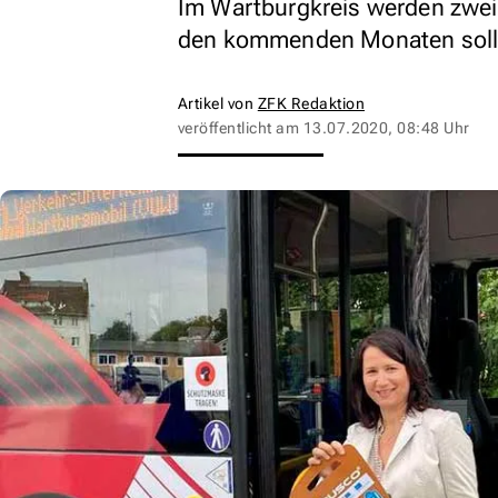
Im Wartburgkreis werden zwei
den kommenden Monaten soll d
Artikel von
ZFK Redaktion
veröffentlicht am
13.07.2020, 08:48 Uhr