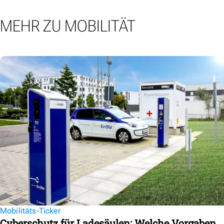
MEHR ZU MOBILITÄT
Mobilitäts-Ticker
Cyberschutz für Ladesäulen: Welche Vorgaben