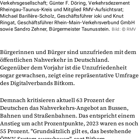
Verkehrsgesellschaft; Günter F. Döring, Verkehrsdezernent
Rheingau-Taunus-Kreis und Mitglied RMV-Aufsichtsrat;
Michael Barillère-Scholz, Geschäftsführer ioki und Knut
Ringat, Geschäftsführer Rhein-Main-Verkehrsverbund GmbH
sowie Sandro Zehner, Bürgermeister Taunusstein.
Bild: © RMV
Bürgerinnen und Bürger sind unzufrieden mit dem
öffentlichen Nahverkehr in Deutschland.
Gegenüber dem Vorjahr ist die Unzufriedenheit
sogar gewachsen, zeigt eine repräsentative Umfrage
des Digitalverbands Bitkom.
Demnach kritisieren aktuell 63 Prozent der
Deutschen das Nahverkehrs-Angebot an Bussen,
Bahnen und Straßenbahnen. Das entspricht einem
Anstieg um acht Prozentpunkte, 2023 waren es noch
55 Prozent. "Grundsätzlich gilt es, das bestehende
ÖPNV-System auszubauen", sagt Bitkom-