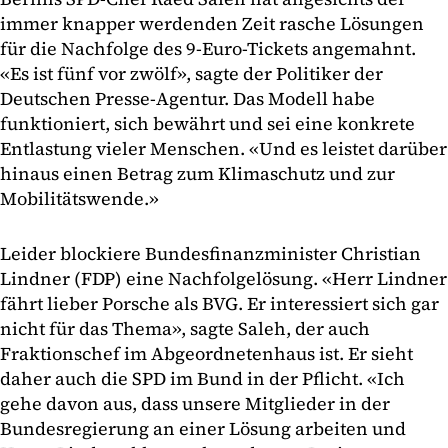
immer knapper werdenden Zeit rasche Lösungen
für die Nachfolge des 9-Euro-Tickets angemahnt.
«Es ist fünf vor zwölf», sagte der Politiker der
Deutschen Presse-Agentur. Das Modell habe
funktioniert, sich bewährt und sei eine konkrete
Entlastung vieler Menschen. «Und es leistet darüber
hinaus einen Betrag zum Klimaschutz und zur
Mobilitätswende.»
Leider blockiere Bundesfinanzminister Christian
Lindner (FDP) eine Nachfolgelösung. «Herr Lindner
fährt lieber Porsche als BVG. Er interessiert sich gar
nicht für das Thema», sagte Saleh, der auch
Fraktionschef im Abgeordnetenhaus ist. Er sieht
daher auch die SPD im Bund in der Pflicht. «Ich
gehe davon aus, dass unsere Mitglieder in der
Bundesregierung an einer Lösung arbeiten und