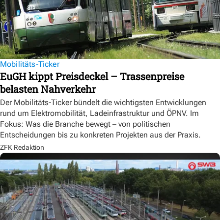
Mobilitäts-Ticker
EuGH kippt Preisdeckel – Trassenpreise
belasten Nahverkehr
Der Mobilitäts-Ticker bündelt die wichtigsten Entwicklungen
rund um Elektromobilität, Ladeinfrastruktur und ÖPNV. Im
Fokus: Was die Branche bewegt – von politischen
Entscheidungen bis zu konkreten Projekten aus der Praxis.
ZFK Redaktion