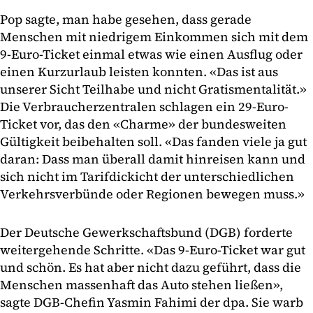
Pop sagte, man habe gesehen, dass gerade
Menschen mit niedrigem Einkommen sich mit dem
9-Euro-Ticket einmal etwas wie einen Ausflug oder
einen Kurzurlaub leisten konnten. «Das ist aus
unserer Sicht Teilhabe und nicht Gratismentalität.»
Die Verbraucherzentralen schlagen ein 29-Euro-
Ticket vor, das den «Charme» der bundesweiten
Gültigkeit beibehalten soll. «Das fanden viele ja gut
daran: Dass man überall damit hinreisen kann und
sich nicht im Tarifdickicht der unterschiedlichen
Verkehrsverbünde oder Regionen bewegen muss.»
Der Deutsche Gewerkschaftsbund (DGB) forderte
weitergehende Schritte. «Das 9-Euro-Ticket war gut
und schön. Es hat aber nicht dazu geführt, dass die
Menschen massenhaft das Auto stehen ließen»,
sagte DGB-Chefin Yasmin Fahimi der dpa. Sie warb