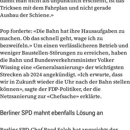
damit man nicht als unpünktlich erscheint, ist das
Tricksen mit dem Fahrplan und nicht gerade
Ausbau der Schiene.»
Pop forderte: «Die Bahn hat ihre Hausaufgaben zu
machen. Ob das schnell geht, wage ich zu
bezweifeln.» Um einen verlässlicheren Betrieb und
weniger Baustellen-Störungen zu erreichen, haben
die Bahn und Bundesverkehrsminister Volker
Wissing eine «Generalsanierung» der wichtigsten
Strecken ab 2024 angekündigt. «Ich erwarte, dass
wir in Zukunft wieder die Uhr nach der Bahn stellen
können», sagte der FDP-Politiker, der die
Netzsanierung zur «Chefsache» erklärte.
Berliner SPD mahnt ebenfalls Lösung an
Berlins SPD-Chef Raed Saleh hat angesichts der