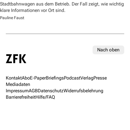
Stadtbahnwagen aus dem Betrieb. Der Fall zeigt, wie wichtig
klare Informationen vor Ort sind.
Pauline Faust
Nach oben
Kontakt
Abo
E-Paper
Briefings
Podcast
Verlag
Presse
Mediadaten
Impressum
AGB
Datenschutz
Widerrufsbelehrung
Barrierefreiheit
Hilfe/FAQ