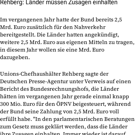
Rehberg: Länder müssen Zusagen einhalten
Im vergangenen Jahr hatte der Bund bereits 2,5
Mrd. Euro zusätzlich für den Nahverkehr
bereitgestellt. Die Länder hatten angekündigt,
weitere 2,5 Mrd. Euro aus eigenen Mitteln zu tragen,
in diesem Jahr wollen sie eine Mrd. Euro
dazugeben.
Unions-Chefhaushälter Rehberg sagte der
Deutschen Presse-Agentur unter Verweis auf einen
Bericht des Bundesrechnungshofs, die Länder
hätten im vergangenen Jahr gerade einmal knapp
300 Mio. Euro für den ÖPNV beigesteuert, während
der Bund seine Zahlung von 2,5 Mrd. Euro voll
erfüllt habe. "In den parlamentarischen Beratungen
zum Gesetz muss geklärt werden, dass die Länder
ihre Zusagen einhalten. Immer wieder ist darauf