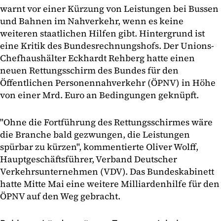
warnt vor einer Kürzung von Leistungen bei Bussen
und Bahnen im Nahverkehr, wenn es keine
weiteren staatlichen Hilfen gibt. Hintergrund ist
eine Kritik des Bundesrechnungshofs. Der Unions-
Chefhaushälter Eckhardt Rehberg hatte einen
neuen Rettungsschirm des Bundes für den
Öffentlichen Personennahverkehr (ÖPNV) in Höhe
von einer Mrd. Euro an Bedingungen geknüpft.
"Ohne die Fortführung des Rettungsschirmes wäre
die Branche bald gezwungen, die Leistungen
spürbar zu kürzen", kommentierte Oliver Wolff,
Hauptgeschäftsführer, Verband Deutscher
Verkehrsunternehmen (VDV). Das Bundeskabinett
hatte Mitte Mai eine weitere Milliardenhilfe für den
ÖPNV auf den Weg gebracht.