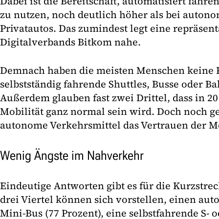
Dabei ist die Bereitschaft, automatisiert fahr
zu nutzen, noch deutlich höher als bei auton
Privatautos. Das zumindest legt eine repräsen
Digitalverbands Bitkom nahe.
Demnach haben die meisten Menschen keine P
selbstständig fahrende Shuttles, Busse oder Ba
Außerdem glauben fast zwei Drittel, dass in 
Mobilität ganz normal sein wird. Doch noch ge
autonome Verkehrsmittel das Vertrauen der 
Wenig Ängste im Nahverkehr
Eindeutige Antworten gibt es für die Kurzstrec
drei Viertel können sich vorstellen, einen au
Mini-Bus (77 Prozent), eine selbstfahrende S- 