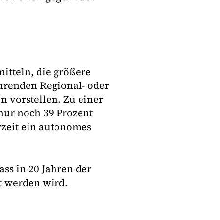
itteln, die größere
ahrenden Regional- oder
n vorstellen. Zu einer
nur noch 39 Prozent
erzeit ein autonomes
ass in 20 Jahren der
t werden wird.