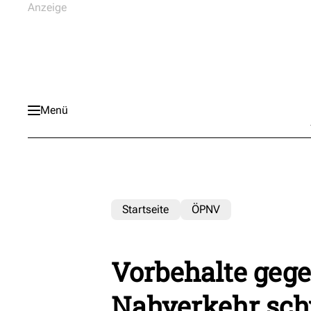
Menü
Startseite
ÖPNV
Vorbehalte geg
Nahverkehr sc