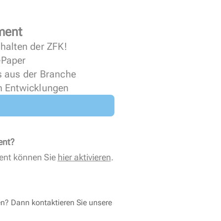
ment
halten der ZFK!
 ePaper
s aus der Branche
n Entwicklungen
ent?
ent können Sie
hier aktivieren
.
en? Dann kontaktieren Sie unsere