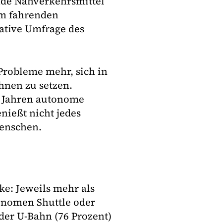
ende Nahverkehrsmittel
om fahrenden
tative Umfrage des
robleme mehr, sich in
hnen zu setzen.
20 Jahren autonome
nießt nicht jedes
Menschen.
ke: Jeweils mehr als
tonomen Shuttle oder
oder U-Bahn (76 Prozent)