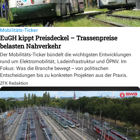
Mobilitäts-Ticker
EuGH kippt Preisdeckel – Trassenpreise
belasten Nahverkehr
Der Mobilitäts-Ticker bündelt die wichtigsten Entwicklungen
rund um Elektromobilität, Ladeinfrastruktur und ÖPNV. Im
Fokus: Was die Branche bewegt – von politischen
Entscheidungen bis zu konkreten Projekten aus der Praxis.
ZFK Redaktion