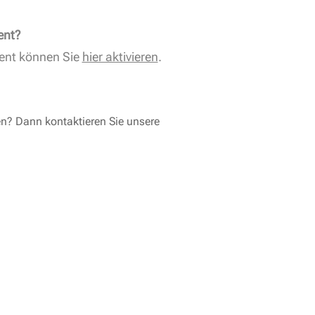
ent?
ent können Sie
hier aktivieren
.
en? Dann kontaktieren Sie unsere