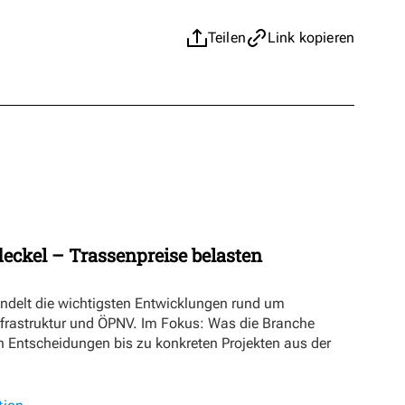
Teilen
Link kopieren
eckel – Trassenpreise belasten
ündelt die wichtigsten Entwicklungen rund um
nfrastruktur und ÖPNV. Im Fokus: Was die Branche
n Entscheidungen bis zu konkreten Projekten aus der