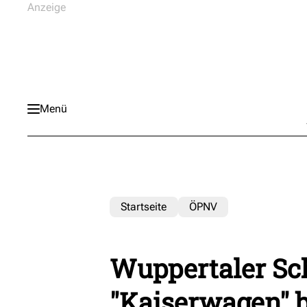
Menü
Startseite
ÖPNV
Wuppertaler S
"Kaiserwagen" 