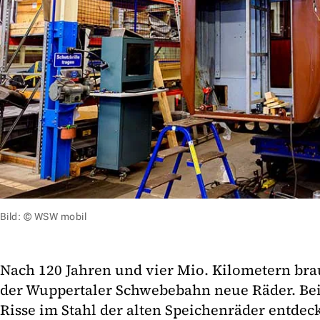
Bild: © WSW mobil
Nach 120 Jahren und vier Mio. Kilometern bra
der Wuppertaler Schwebebahn neue Räder. Be
Risse im Stahl der alten Speichenräder entdeck