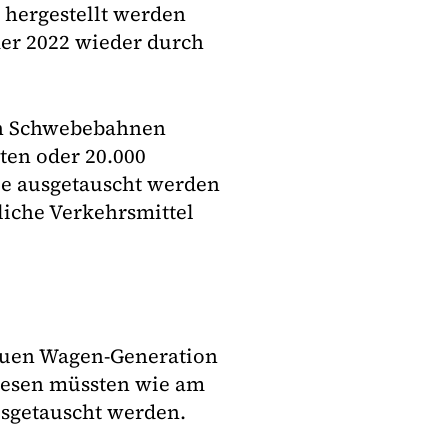
 hergestellt werden
er 2022 wieder durch
on Schwebebahnen
ten oder 20.000
ie ausgetauscht werden
liche Verkehrsmittel
neuen Wagen-Generation
diesen müssten wie am
usgetauscht werden.