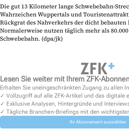
Die gut 13 Kilometer lange Schwebebahn-Streck
Wahrzeichen Wuppertals und Touristenattrakt
Rückgrat des Nahverkehrs der dicht bebauten I
Normalerweise nutzen täglich mehr als 80.00
Schwebebahn. (dpa/jk)
Lesen Sie weiter mit Ihrem ZFK-Abonne
Erhalten Sie uneingeschränkten Zugang zu allen In
✓ Vollzugriff auf alle ZFK-Artikel und das digitale
✓ Exklusive Analysen, Hintergründe und Interview
✓ Tägliche Branchen-Briefings mit den wichtigste
Ihr Abonnement auswählen