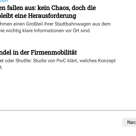
tion
 fallen aus: kein Chaos, doch die
eibt eine Herausforderung
hmen einen Großteil ihrer Stadtbahnwagen aus dem
wie wichtig klare Informationen vor Ort sind.
t
ndel in der Firmenmobilität
ket oder Shuttle: Studie von PwC klärt, welches Konzept
t.
Nac