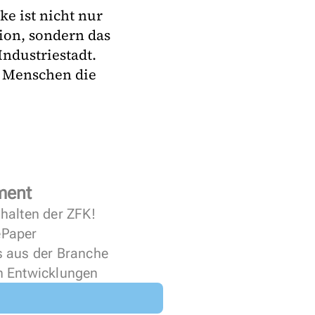
e ist nicht nur
ion, sondern das
ndustriestadt.
0 Menschen die
ment
halten der ZFK!
 ePaper
s aus der Branche
n Entwicklungen