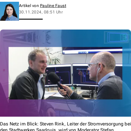
Artikel von
Pauline Faust
30.11.2024, 08:51 Uhr
Das Netz im Blick: Steven Rink, Leiter der Stromversorgung bei
den Stadtwerken Saarlouis, wird von Moderator Stefan