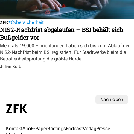
Cybersicherheit
NIS2-Nachfrist abgelaufen – BSI behält sich
Bußgelder vor
Mehr als 19.000 Einrichtungen haben sich bis zum Ablauf der
NIS2-Nachfrist beim BSI registriert. Für Stadtwerke bleibt die
Betroffenheitsprüfung die größte Hürde.
Julian Korb
Nach oben
Kontakt
Abo
E-Paper
Briefings
Podcast
Verlag
Presse