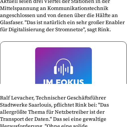
Aktuell seien drei Viertel der Stationen in der
Mittelspannung an Kommunikationstechnik
angeschlossen und von denen über die Hälfte an
Glasfaser. "Das ist natürlich ein sehr großer Enabler
für Digitalisierung der Stromnetze", sagt Rink.
Ralf Levacher, Technischer Geschäftsführer
Stadtwerke Saarlouis, pflichtet Rink bei: "Das
allergrößte Thema für Netzbetreiber ist der
Transport der Daten." Das sei eine gewaltige
Herausforderung. "Ohne eine solide