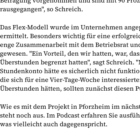
Befragung vorgenommen und sind mit 90 Proz
rausgegangen", so Schreich.
Das Flex-Modell wurde im Unternehmen angepa
ermittelt. Besonders wichtig für eine erfolgre
enge Zusammenarbeit mit dem Betriebsrat un
gewesen. "Ein Vorteil, den wir hatten, war, da
Überstunden begrenzt hatten", sagt Schreich. 
Stundenkonto hätte es sicherlich nicht funkti
die sich für eine Vier-Tage-Woche interessiert
Überstunden hätten, sollten zunächst diesen P
Wie es mit dem Projekt in Pforzheim im nächst
steht noch aus. Im Podcast erfahren Sie ausfüh
was vielleicht auch dagegenspricht.