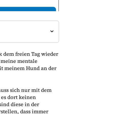
k dem freien Tag wieder
f meine mentale
 mit meinem Hund an der
muss sich nur mit dem
es dort keinen
ind diese in der
rstellen, dass immer