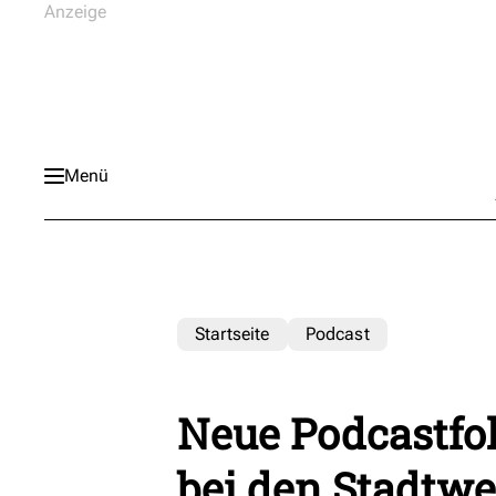
Menü
Startseite
Podcast
Neue Podcastfol
bei den Stadtw