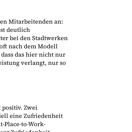
len Mitarbeitenden an:
st deutlich
iter bei den Stadtwerken
oft nach dem Modell
 dass das hier nicht nur
eistung verlangt, nur so
positiv. Zwei
ell eine Zufriedenheit
t-Place-to-Work-