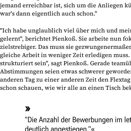
jemand erreichbar ist, sich um die Anliegen
war's dann eigentlich auch schon."
"Ich habe unglaublich viel über mich und mei
gelernt", berichtet Pienkoß. Sie arbeite nun fo
zielstrebiger. Das muss sie gezwungenermaßen 
gleiche Arbeit in weniger Zeit erledigen muss
strukturiert sein", sagt Pienkoß. Gerade team
Abstimmungen seien etwas schwerer geworden
anderen Tag zu einer anderen Zeit den Flexta
schon schauen, wie wir alle an einen Tisch b
"Die Anzahl der Bewerbungen im let
deutlich angestiegen."