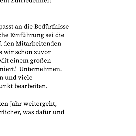
ent Zufriedenheit
sst an die Bedürfnisse
iche Einführung sei die
d den Mitarbeitenden
ss wir schon zuvor
"Mit einem großen
oniert." Unternehmen,
en und viele
unkt bearbeiten.
en Jahr weitergeht,
rlicher, was dafür und