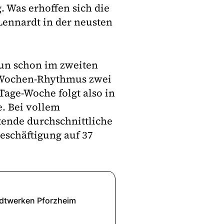
 Was erhoffen sich die
Lennardt in der neusten
nun schon im zweiten
r-Wochen-Rhythmus zwei
-Tage-Woche folgt also in
. Bei vollem
stende durchschnittliche
eschäftigung auf 37