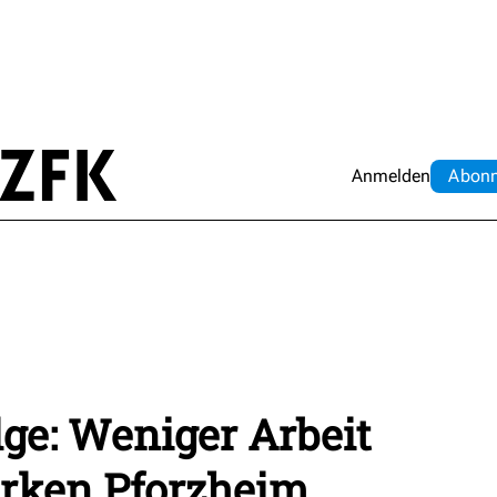
Anmelden
Abo
n
ge: Weniger Arbeit
erken Pforzheim