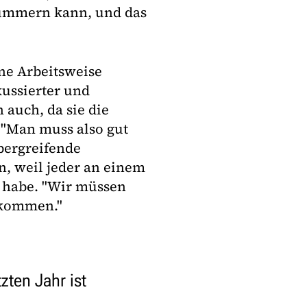
 kümmern kann, und das
ne Arbeitsweise
kussierter und
auch, da sie die
. "Man muss also gut
übergreifende
, weil jeder an einem
g habe. "Wir müssen
ekommen."
zten Jahr ist