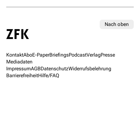
Nach oben
Kontakt
Abo
E-Paper
Briefings
Podcast
Verlag
Presse
Mediadaten
Impressum
AGB
Datenschutz
Widerrufsbelehrung
Barrierefreiheit
Hilfe/FAQ