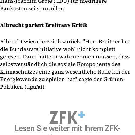
Hans-Joachim Grote (CDU) für niedrigere
Baukosten sei sinnvoller.
Albrecht pariert Breitners Kritik
Albrecht wies die Kritik zurück. "Herr Breitner hat
die Bundesratsinitiative wohl nicht komplett
gelesen. Dann hätte er wahrnehmen müssen, dass
selbstverständlich die soziale Komponente des
Klimaschutzes eine ganz wesentliche Rolle bei der
Energiewende zu spielen hat", sagte der Grünen-
Politiker. (dpa/al)
Lesen Sie weiter mit Ihrem ZFK-