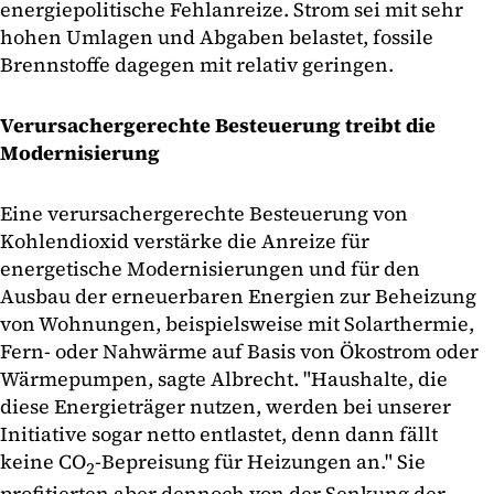
energiepolitische Fehlanreize. Strom sei mit sehr
hohen Umlagen und Abgaben belastet, fossile
Brennstoffe dagegen mit relativ geringen.
Verursachergerechte Besteuerung treibt die
Modernisierung
Eine verursachergerechte Besteuerung von
Kohlendioxid verstärke die Anreize für
energetische Modernisierungen und für den
Ausbau der erneuerbaren Energien zur Beheizung
von Wohnungen, beispielsweise mit Solarthermie,
Fern- oder Nahwärme auf Basis von Ökostrom oder
Wärmepumpen, sagte Albrecht. "Haushalte, die
diese Energieträger nutzen, werden bei unserer
Initiative sogar netto entlastet, denn dann fällt
keine CO
-Bepreisung für Heizungen an." Sie
2
profitierten aber dennoch von der Senkung der