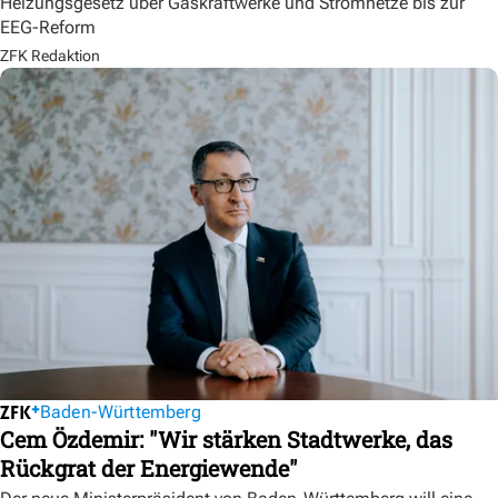
Heizungsgesetz über Gaskraftwerke und Stromnetze bis zur
EEG-Reform
ZFK Redaktion
Baden-Württemberg
Cem Özdemir: "Wir stärken Stadtwerke, das
Rückgrat der Energiewende"