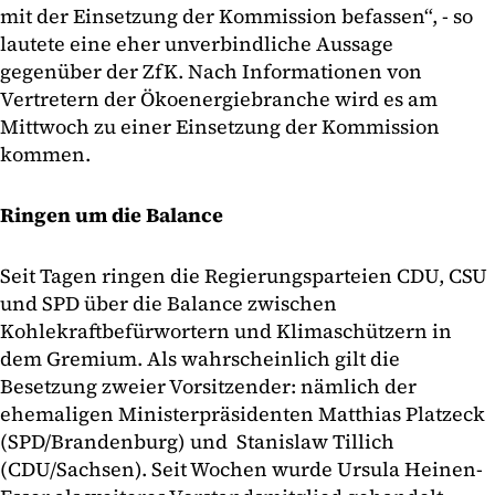
mit der Einsetzung der Kommission befassen“, - so
lautete eine eher unverbindliche Aussage
gegenüber der ZfK. Nach Informationen von
Vertretern der Ökoenergiebranche wird es am
Mittwoch zu einer Einsetzung der Kommission
kommen.
Ringen um die Balance
Seit Tagen ringen die Regierungsparteien CDU, CSU
und SPD über die Balance zwischen
Kohlekraftbefürwortern und Klimaschützern in
dem Gremium. Als wahrscheinlich gilt die
Besetzung zweier Vorsitzender: nämlich der
ehemaligen Ministerpräsidenten Matthias Platzeck
(SPD/Brandenburg) und Stanislaw Tillich
(CDU/Sachsen). Seit Wochen wurde Ursula Heinen-