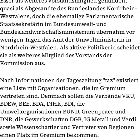
Esser als weiteres Vorstandsmitglied gehandelt,
quasi als Abgesandte des Bundeslandes Nordrhein-
Westfalens, doch die ehemalige Parlamentarische
Staatssekretärin im Bundesumwelt- und
Bundeslandwirtschaftsministerium übernahm vor
wenigen Tagen das Amt der Umweltministerin in
Nordrhein-Westfalen. Als aktive Politikerin scheidet
sie als weiteres Mitglied des Vorstands der
Kommission aus.
Nach Informationen der Tageszeitung "taz" existiert
eine Liste mit Organisationen, die im Gremium
vertreten sind. Demnach sollen die Verbände VKU,
BDEW, BEE, BDA, DIHK, BDI, die
Umweltorganisationen BUND, Greenpeace und
DNR, die Gewerkschaften DGB, IG Metall und Verdi
sowie Wissenschaftler und Vertreter von Regionen
einen Platz im Gremium bekommen.