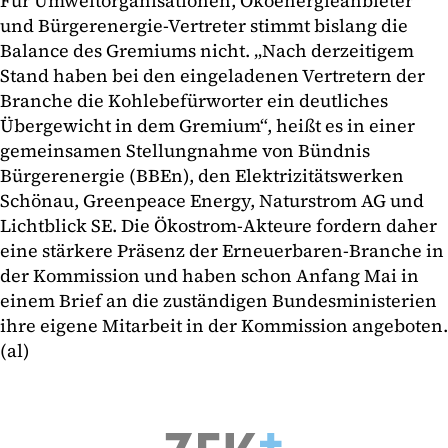
Für Umweltorganisationen, Ökoenergieanbieter
und Bürgerenergie-Vertreter stimmt bislang die
Balance des Gremiums nicht. „Nach derzeitigem
Stand haben bei den eingeladenen Vertretern der
Branche die Kohlebefürworter ein deutliches
Übergewicht in dem Gremium“, heißt es in einer
gemeinsamen Stellungnahme von Bündnis
Bürgerenergie (BBEn), den Elektrizitätswerken
Schönau, Greenpeace Energy, Naturstrom AG und
Lichtblick SE. Die Ökostrom-Akteure fordern daher
eine stärkere Präsenz der Erneuerbaren-Branche in
der Kommission und haben schon Anfang Mai in
einem Brief an die zuständigen Bundesministerien
ihre eigene Mitarbeit in der Kommission angeboten.
(al)