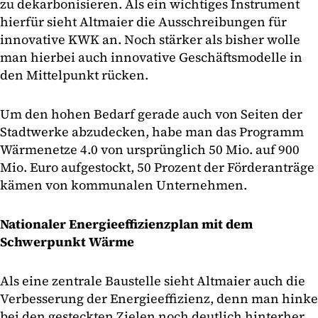
zu dekarbonisieren. Als ein wichtiges Instrument
hierfür sieht Altmaier die Ausschreibungen für
innovative KWK an. Noch stärker als bisher wolle
man hierbei auch innovative Geschäftsmodelle in
den Mittelpunkt rücken.
Um den hohen Bedarf gerade auch von Seiten der
Stadtwerke abzudecken, habe man das Programm
Wärmenetze 4.0 von ursprünglich 50 Mio. auf 900
Mio. Euro aufgestockt, 50 Prozent der Förderanträge
kämen von kommunalen Unternehmen.
Nationaler Energieeffizienzplan mit dem
Schwerpunkt Wärme
Als eine zentrale Baustelle sieht Altmaier auch die
Verbesserung der Energieeffizienz, denn man hinke
bei den gesteckten Zielen noch deutlich hinterher.