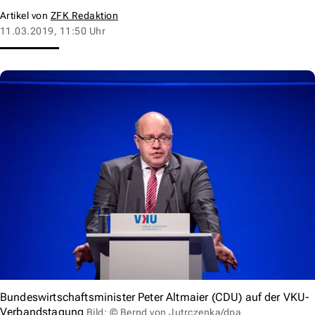
Artikel von
ZFK Redaktion
11.03.2019, 11:50 Uhr
Bundeswirtschaftsminister Peter Altmaier (CDU) auf der VKU-
Verbandstagung
Bild: © Bernd von Jutrczenka/dpa