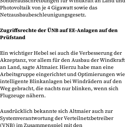
Sonderausschreibungen für Windkraft an Land und
Photovoltaik von je 4 Gigawatt sowie das
Netzausbaubeschleunigungsgesetz.
Zugriffsrechte der ÜNB auf EE-Anlagen auf den
Prüfstand
Ein wichtiger Hebel sei auch die Verbesserung der
Akzeptanz, vor allem für den Ausbau der Windkraft
an Land, sagte Altmaier. Hierzu habe man eine
Arbeitsgruppe eingerichtet und Optimierungen wie
intelligente Blinkanlagen bei Windrädern auf den
Weg gebracht, die nachts nur blinken, wenn sich
Flugzeuge nähern.
Ausdrücklich bekannte sich Altmaier auch zur
Systemverantwortung der Verteilnetzbetreiber
(VNB) im Zusammenspiel mit den