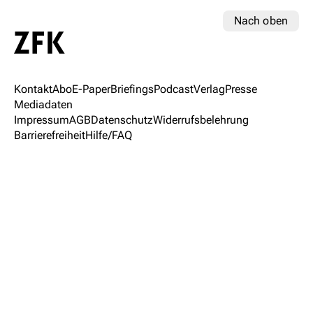
Nach oben
Kontakt
Abo
E-Paper
Briefings
Podcast
Verlag
Presse
Mediadaten
Impressum
AGB
Datenschutz
Widerrufsbelehrung
Barrierefreiheit
Hilfe/FAQ