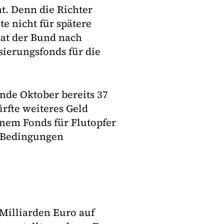
t. Denn die Richter
e nicht für spätere
hat der Bund nach
sierungsfonds für die
nde Oktober bereits 37
rfte weiteres Geld
nem Fonds für Flutopfer
n Bedingungen
Milliarden Euro auf