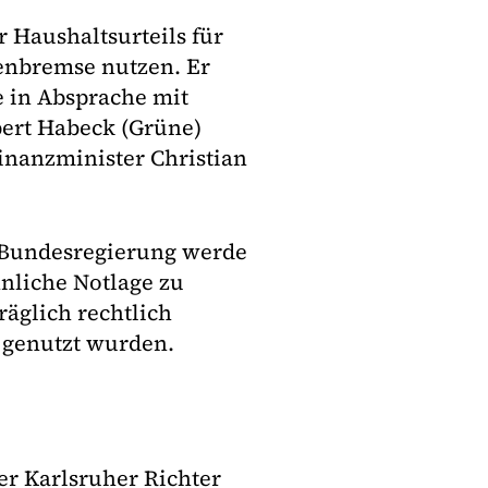
 Haushaltsurteils für
enbremse nutzen. Er
 in Absprache mit
bert Habeck (Grüne)
inanzminister Christian
e Bundesregierung werde
nliche Notlage zu
räglich rechtlich
s genutzt wurden.
er Karlsruher Richter