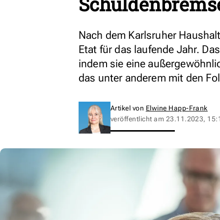
Schuldenbremse
Nach dem Karlsruher Haushalt
Etat für das laufende Jahr. Das 
indem sie eine außergewöhnlic
das unter anderem mit den Fol
Artikel von
Elwine Happ-Frank
veröffentlicht am
23.11.2023, 15: