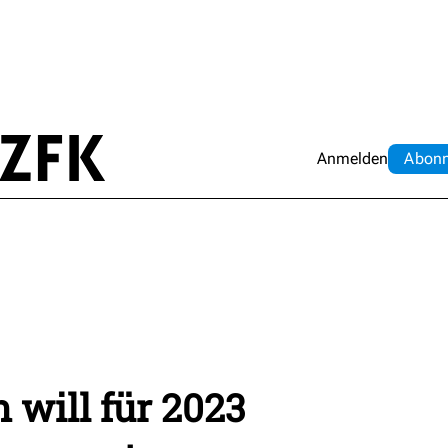
Anmelden
Abo
n
 will für 2023