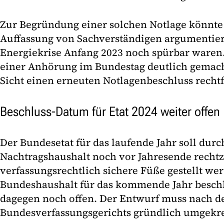
Zur Begründung einer solchen Notlage könnte
Auffassung von Sachverständigen argumentiere
Energiekrise Anfang 2023 noch spürbar waren.
einer Anhörung im Bundestag deutlich gemacht
Sicht einen erneuten Notlagenbeschluss rechtf
Beschluss-Datum für Etat 2024 weiter offen
Der Bundesetat für das laufende Jahr soll durc
Nachtragshaushalt noch vor Jahresende rechtze
verfassungsrechtlich sichere Füße gestellt we
Bundeshaushalt für das kommende Jahr beschl
dagegen noch offen. Der Entwurf muss nach de
Bundesverfassungsgerichts gründlich umgekr