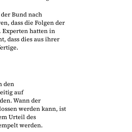
 der Bund nach
n, dass die Folgen der
 Experten hatten in
, dass dies aus ihrer
ertige.
h den
itig auf
rden. Wann der
ossen werden kann, ist
m Urteil des
empelt werden.