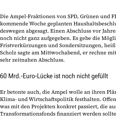
Die Ampel-Fraktionen von SPD, Grünen und FD
kommende Woche geplanten Haushaltsbeschlu
deswegen abgesagt. Einen Abschluss vor Jahre
noch nicht ganz aufgegeben. Es gebe die Mögl
Fristverkürzungen und Sondersitzungen, heißt 
Scholz sagte am Mittwochabend, er rechne mi
sehr zeitnahen Abschluss.
60 Mrd.-Euro-Lücke ist noch nicht gefüllt
Er betonte auch, die Ampel wolle an ihren Plän
Klima- und Wirtschaftspolitik festhalten. Offen
was mit den Projekten konkret passiert, die a
Transformationsfonds finanziert werden sollt