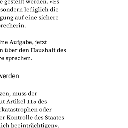
e gestellt werden. «Es
ondern lediglich die
igung auf eine sichere
precherin.
ine Aufgabe, jetzt
n über den Haushalt des
e sprechen.
 werden
zen, muss der
ut Artikel 115 des
rkatastrophen oder
r Kontrolle des Staates
lich beeinträchtigen».