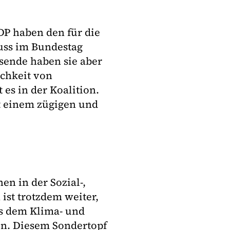
P haben den für die
ss im Bundestag
sende haben sie aber
ichkeit von
es in der Koalition.
t einem zügigen und
en in der Sozial-,
 ist trotzdem weiter,
us dem Klima- und
en. Diesem Sondertopf