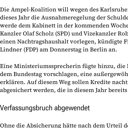
Die Ampel-Koalition will wegen des Karlsruher
dieses Jahr die Ausnahmeregelung der Schuld
werde dem Kabinett in der kommenden Woche
Kanzler Olaf Scholz (SPD) und Vizekanzler Ro
einen Nachtragshaushalt vorlegen, kündigte F
Lindner (FDP) am Donnerstag in Berlin an.
Eine Ministeriumssprecherin fügte hinzu, di
dem Bundestag vorschlagen, eine außergewöh
erklären. Auf diesem Weg sollen Kredite nacht
abgesichert werden, die in diesem Jahr bereit
Verfassungsbruch abgewendet
Ohne die Absicherung hätte nach dem Urteil d