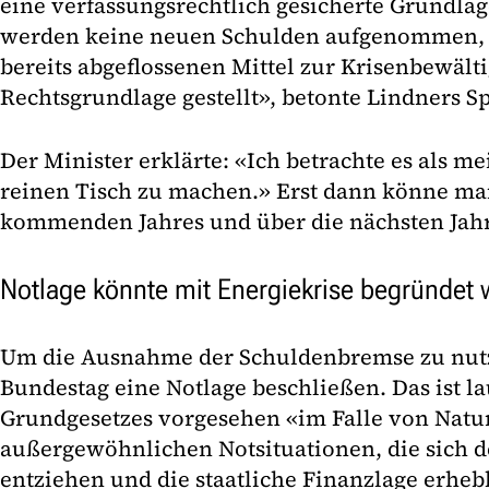
eine verfassungsrechtlich gesicherte Grundlag
werden keine neuen Schulden aufgenommen, s
bereits abgeflossenen Mittel zur Krisenbewält
Rechtsgrundlage gestellt», betonte Lindners S
Der Minister erklärte: «Ich betrachte es als me
reinen Tisch zu machen.» Erst dann könne ma
kommenden Jahres und über die nächsten Jahr
Notlage könnte mit Energiekrise begründet
Um die Ausnahme der Schuldenbremse zu nut
Bundestag eine Notlage beschließen. Das ist la
Grundgesetzes vorgesehen «im Falle von Natu
außergewöhnlichen Notsituationen, die sich de
entziehen und die staatliche Finanzlage erheb