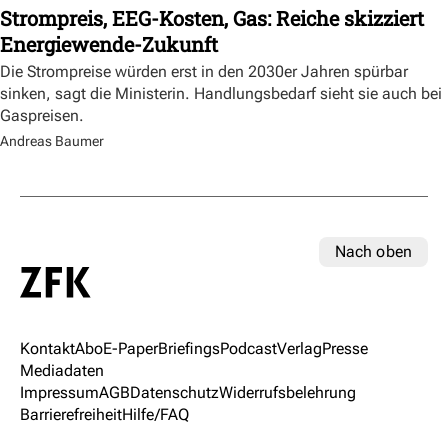
Strompreis, EEG-Kosten, Gas: Reiche skizziert
Energiewende-Zukunft
Die Strompreise würden erst in den 2030er Jahren spürbar
sinken, sagt die Ministerin. Handlungsbedarf sieht sie auch bei
Gaspreisen.
Andreas Baumer
Nach oben
Kontakt
Abo
E-Paper
Briefings
Podcast
Verlag
Presse
Mediadaten
Impressum
AGB
Datenschutz
Widerrufsbelehrung
Barrierefreiheit
Hilfe/FAQ