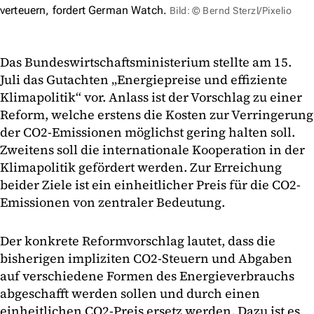
verteuern, fordert German Watch.
Bild: © Bernd Sterzl/Pixelio
Das Bundeswirtschaftsministerium stellte am 15.
Juli das Gutachten „Energiepreise und effiziente
Klimapolitik“ vor. Anlass ist der Vorschlag zu einer
Reform, welche erstens die Kosten zur Verringerung
der CO2-Emissionen möglichst gering halten soll.
Zweitens soll die internationale Kooperation in der
Klimapolitik gefördert werden. Zur Erreichung
beider Ziele ist ein einheitlicher Preis für die CO2-
Emissionen von zentraler Bedeutung.
Der konkrete Reformvorschlag lautet, dass die
bisherigen impliziten CO2-Steuern und Abgaben
auf verschiedene Formen des Energieverbrauchs
abgeschafft werden sollen und durch einen
einheitlichen CO2-Preis ersetz werden. Dazu ist es