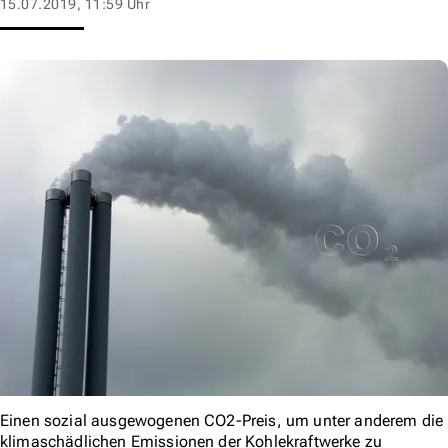
15.07.2019, 11:59 Uhr
Einen sozial ausgewogenen CO2-Preis, um unter anderem die
klimaschädlichen Emissionen der Kohlekraftwerke zu