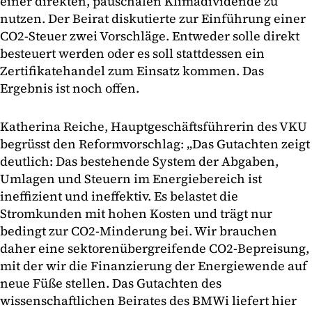
einer direkten, pauschalen Klimadividende zu
nutzen. Der Beirat diskutierte zur Einführung einer
CO2-Steuer zwei Vorschläge. Entweder solle direkt
besteuert werden oder es soll stattdessen ein
Zertifikatehandel zum Einsatz kommen. Das
Ergebnis ist noch offen.
Katherina Reiche, Hauptgeschäftsführerin des VKU
begrüsst den Reformvorschlag: „Das Gutachten zeigt
deutlich: Das bestehende System der Abgaben,
Umlagen und Steuern im Energiebereich ist
ineffizient und ineffektiv. Es belastet die
Stromkunden mit hohen Kosten und trägt nur
bedingt zur CO2-Minderung bei. Wir brauchen
daher eine sektorenübergreifende CO2-Bepreisung,
mit der wir die Finanzierung der Energiewende auf
neue Füße stellen. Das Gutachten des
wissenschaftlichen Beirates des BMWi liefert hier