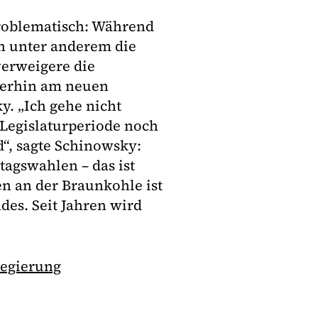
problematisch: Während
n unter anderem die
verweigere die
iterhin am neuen
y. „Ich gehe nicht
 Legislaturperiode noch
“, sagte Schinowsky:
tagswahlen – das ist
en an der Braunkohle ist
des. Seit Jahren wird
Regierung