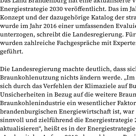
Das Land Brandenburg hat eine aktualisierte V
Energiestrategie 2030 veröffentlicht. Das im J
Konzept und der dazugehörige Katalog der s
wurde im Jahr 2016 einer umfassenden Evalu
unterzogen, schreibt die Landesregierung. Für
wurden zahlreiche Fachgespräche mit Exper
geführt.
Die Landesregierung machte deutlich, dass sic
Braunkohlenutzung nichts ändern werde. „Im 
sich durch das Verfehlen der Klimaziele auf 
Unsicherheiten in Bezug auf die weitere Brau
Braunkohlenindustrie ein wesentlicher Faktor
brandenburgischen Energiewirtschaft ist, war 
sinnvoll und zielführend die Energiestrategie 
aktualisieren“, heißt es in der Energiestrategi