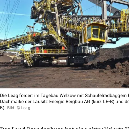
Die Leag fördert im Tagebau Welzow mit Schaufelradbaggern 
Dachmarke der Lausitz Energie Bergbau AG (kurz LE-B) und der
K).
Bild: © Leag