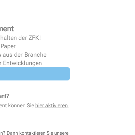
ment
halten der ZFK!
 ePaper
s aus der Branche
n Entwicklungen
ent?
ent können Sie
hier aktivieren
.
en? Dann kontaktieren Sie unsere