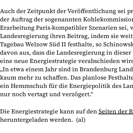
Auch der Zeitpunkt der Veröffentlichung sei 
der Auftrag der sogenannten Kohlekommissio
Erarbeitung Paris-kompatibler Szenarien sei, 
Landesregierung ihren Beitrag, indem sie we
Tagebau Welzow Süd II festhalte, so Schinowsk
davon aus, dass die Landesregierung in dieser
eine neue Energiestrategie verabschieden wird
„In etwa einem Jahr sind in Brandenburg Land
kaum mehr zu schaffen. Das planlose Festhalt
ein Hemmschuh für die Energiepolitik des Lan
nur noch vertagt und verzögert.“
Die Energiestrategie kann auf den
Seiten der 
heruntergeladen werden. (al)