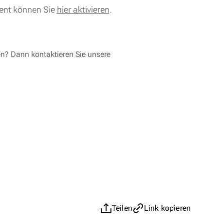
ent können Sie
hier aktivieren
.
en? Dann kontaktieren Sie unsere
Teilen
Link kopieren