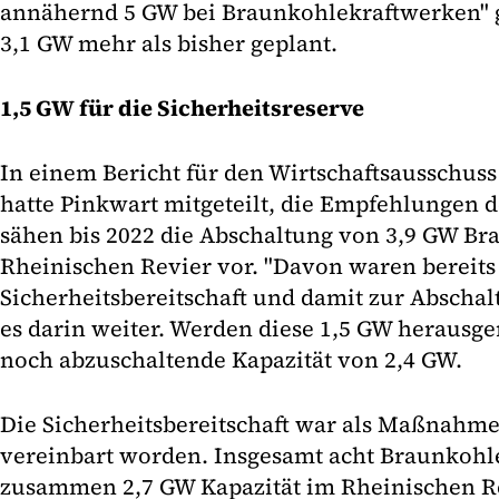
annähernd 5 GW bei Braunkohlekraftwerken" 
3,1 GW mehr als bisher geplant.
1,5 GW für die Sicherheitsreserve
In einem Bericht für den Wirtschaftsausschus
hatte Pinkwart mitgeteilt, die Empfehlungen
sähen bis 2022 die Abschaltung von 3,9 GW Br
Rheinischen Revier vor. "Davon waren bereits 
Sicherheitsbereitschaft und damit zur Abschal
es darin weiter. Werden diese 1,5 GW herausger
noch abzuschaltende Kapazität von 2,4 GW.
Die Sicherheitsbereitschaft war als Maßnahm
vereinbart worden. Insgesamt acht Braunkohl
zusammen 2,7 GW Kapazität im Rheinischen R