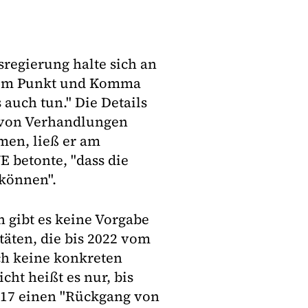
regierung halte sich an
edem Punkt und Komma
 auch tun." Die Details
 von Verhandlungen
en, ließ er am
 betonte, "dass die
können".
 gibt es keine Vorgabe
äten, die bis 2022 vom
h keine konkreten
cht heißt es nur, bis
2017 einen "Rückgang von