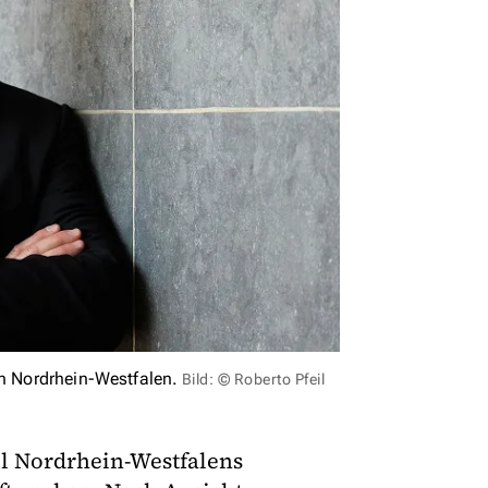
on Nordrhein-Westfalen.
Bild: © Roberto Pfeil
il Nordrhein-Westfalens