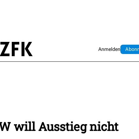
Anmelden
Abo
n
 will Ausstieg nicht