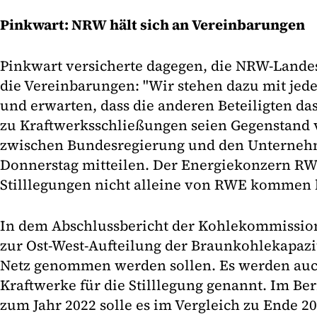
Pinkwart: NRW hält sich an Vereinbarungen
Pinkwart versicherte dagegen, die NRW-Landes
die Vereinbarungen: "Wir stehen dazu mit j
und erwarten, dass die anderen Beteiligten das
zu Kraftwerksschließungen seien Gegenstand
zwischen Bundesregierung und den Unternehm
Donnerstag mitteilen. Der Energiekonzern RWE
Stilllegungen nicht alleine von RWE kommen 
In dem Abschlussbericht der Kohlekommission
zur Ost-West-Aufteilung der Braunkohlekapazit
Netz genommen werden sollen. Es werden auc
Kraftwerke für die Stilllegung genannt. Im Beri
zum Jahr 2022 solle es im Vergleich zu Ende 