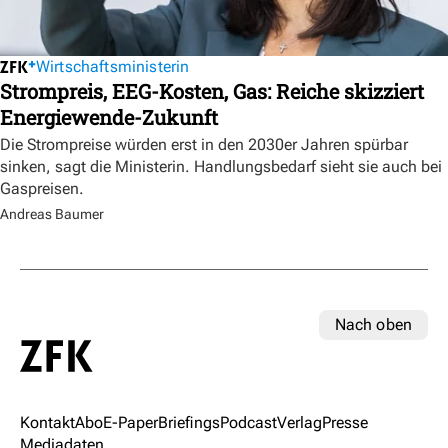
Wirtschaftsministerin
Strompreis, EEG-Kosten, Gas: Reiche skizziert
Energiewende-Zukunft
Die Strompreise würden erst in den 2030er Jahren spürbar
sinken, sagt die Ministerin. Handlungsbedarf sieht sie auch bei
Gaspreisen.
Andreas Baumer
Nach oben
Kontakt
Abo
E-Paper
Briefings
Podcast
Verlag
Presse
Mediadaten