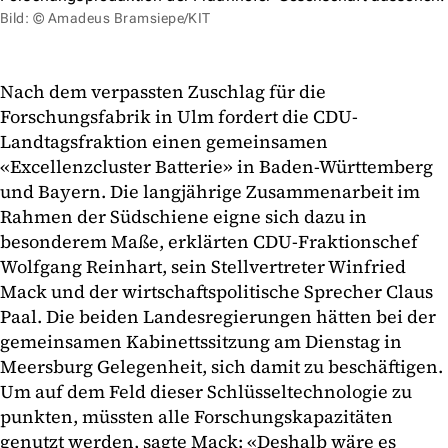
Bild: © Amadeus Bramsiepe/KIT
Nach dem verpassten Zuschlag für die
Forschungsfabrik in Ulm fordert die CDU-
Landtagsfraktion einen gemeinsamen
«Excellenzcluster Batterie» in Baden-Württemberg
und Bayern. Die langjährige Zusammenarbeit im
Rahmen der Südschiene eigne sich dazu in
besonderem Maße, erklärten CDU-Fraktionschef
Wolfgang Reinhart, sein Stellvertreter Winfried
Mack und der wirtschaftspolitische Sprecher Claus
Paal. Die beiden Landesregierungen hätten bei der
gemeinsamen Kabinettssitzung am Dienstag in
Meersburg Gelegenheit, sich damit zu beschäftigen.
Um auf dem Feld dieser Schlüsseltechnologie zu
punkten, müssten alle Forschungskapazitäten
genutzt werden, sagte Mack: «Deshalb wäre es