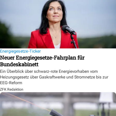
Energiegesetze-Ticker
Neuer Energiegesetze-Fahrplan für
Bundeskabinett
Ein Überblick über schwarz-rote Energievorhaben vom
Heizungsgesetz über Gaskraftwerke und Stromnetze bis zur
EEG-Reform
ZFK Redaktion