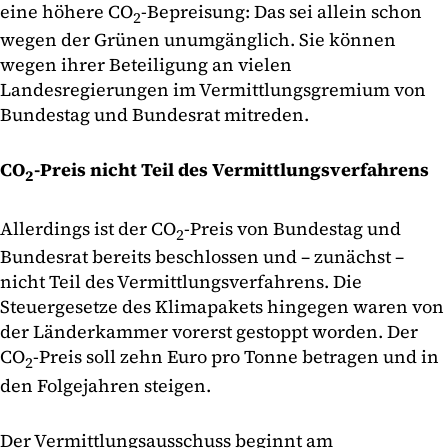
eine höhere CO
-Bepreisung: Das sei allein schon
2
wegen der Grünen unumgänglich. Sie können
wegen ihrer Beteiligung an vielen
Landesregierungen im Vermittlungsgremium von
Bundestag und Bundesrat mitreden.
CO
-Preis nicht Teil des Vermittlungsverfahrens
2
Allerdings ist der CO
-Preis von Bundestag und
2
Bundesrat bereits beschlossen und – zunächst –
nicht Teil des Vermittlungsverfahrens. Die
Steuergesetze des Klimapakets hingegen waren von
der Länderkammer vorerst gestoppt worden. Der
CO
-Preis soll zehn Euro pro Tonne betragen und in
2
den Folgejahren steigen.
Der Vermittlungsausschuss beginnt am