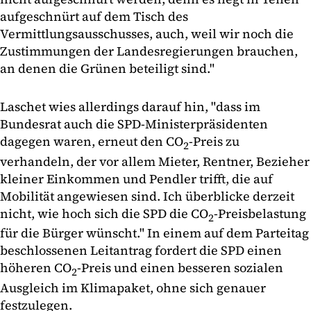
aufgeschnürt auf dem Tisch des
Vermittlungsausschusses, auch, weil wir noch die
Zustimmungen der Landesregierungen brauchen,
an denen die Grünen beteiligt sind."
Laschet wies allerdings darauf hin, "dass im
Bundesrat auch die SPD-Ministerpräsidenten
dagegen waren, erneut den CO
-Preis zu
2
verhandeln, der vor allem Mieter, Rentner, Bezieher
kleiner Einkommen und Pendler trifft, die auf
Mobilität angewiesen sind. Ich überblicke derzeit
nicht, wie hoch sich die SPD die CO
-Preisbelastung
2
für die Bürger wünscht." In einem auf dem Parteitag
beschlossenen Leitantrag fordert die SPD einen
höheren CO
-Preis und einen besseren sozialen
2
Ausgleich im Klimapaket, ohne sich genauer
festzulegen.