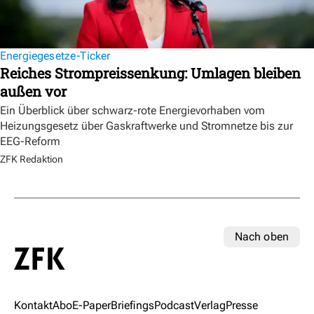
Energiegesetze-Ticker
Reiches Strompreissenkung: Umlagen bleiben
außen vor
Ein Überblick über schwarz-rote Energievorhaben vom
Heizungsgesetz über Gaskraftwerke und Stromnetze bis zur
EEG-Reform
ZFK Redaktion
Nach oben
Kontakt
Abo
E-Paper
Briefings
Podcast
Verlag
Presse