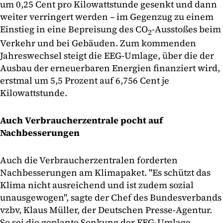
um 0,25 Cent pro Kilowattstunde gesenkt und dann
weiter verringert werden – im Gegenzug zu einem
Einstieg in eine Bepreisung des CO
-Ausstoßes beim
2
Verkehr und bei Gebäuden. Zum kommenden
Jahreswechsel steigt die EEG-Umlage, über die der
Ausbau der erneuerbaren Energien finanziert wird,
erstmal um 5,5 Prozent auf 6,756 Cent je
Kilowattstunde.
Auch Verbraucherzentrale pocht auf
Nachbesserungen
Auch die Verbraucherzentralen forderten
Nachbesserungen am Klimapaket. "Es schützt das
Klima nicht ausreichend und ist zudem sozial
unausgewogen", sagte der Chef des Bundesverbands
vzbv, Klaus Müller, der Deutschen Presse-Agentur.
So sei die geplante Senkung der EEG-Umlage