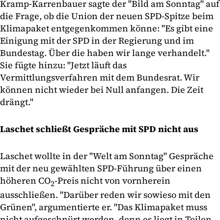
Kramp-Karrenbauer sagte der "Bild am Sonntag" auf
die Frage, ob die Union der neuen SPD-Spitze beim
Klimapaket entgegenkommen könne: "Es gibt eine
Einigung mit der SPD in der Regierung und im
Bundestag. Über die haben wir lange verhandelt."
Sie fügte hinzu: "Jetzt läuft das
Vermittlungsverfahren mit dem Bundesrat. Wir
können nicht wieder bei Null anfangen. Die Zeit
drängt."
Laschet schließt Gespräche mit SPD nicht aus
Laschet wollte in der "Welt am Sonntag" Gespräche
mit der neu gewählten SPD-Führung über einen
höheren CO
-Preis nicht von vornherein
2
ausschließen. "Darüber reden wir sowieso mit den
Grünen", argumentierte er. "Das Klimapaket muss
nicht aufgeschnürt werden, denn es liegt in Teilen