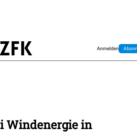
Anmelden
Abo
n
i Windenergie in