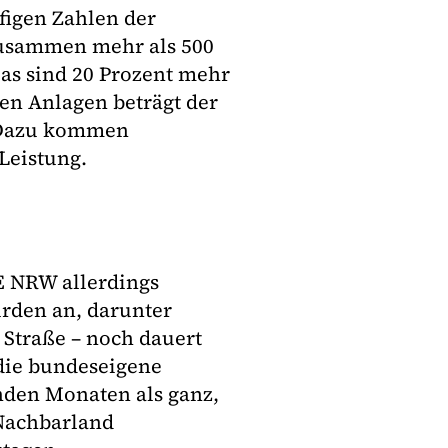
figen Zahlen der
zusammen mehr als 500
as sind 20 Prozent mehr
ren Anlagen beträgt der
 Dazu kommen
Leistung.
EE NRW allerdings
rden an, darunter
Straße – noch dauert
 die bundeseigene
nden Monaten als ganz,
Nachbarland