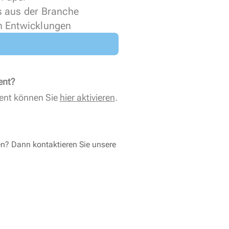
s aus der Branche
n Entwicklungen
ent?
ent können Sie
hier aktivieren
.
en? Dann kontaktieren Sie unsere