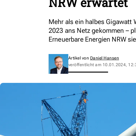
NRW erwartet
Mehr als ein halbes Gigawatt 
2023 ans Netz gekommen – pl
Erneuerbare Energien NRW sie
Artikel von
Daniel Hansen
veröffentlicht am
10.01.2024, 12: