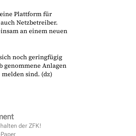
eine Plattform für
 auch Netzbetreiber.
einsam an einem neuen
ich noch geringfügig
ieb genommene Anlagen
 melden sind. (dz)
ment
halten der ZFK!
 ePaper