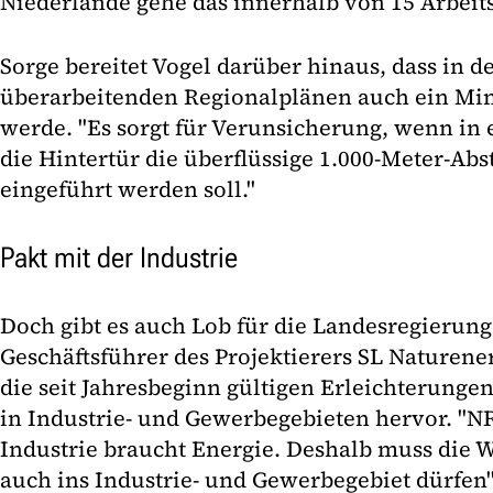
Niederlande gehe das innerhalb von 15 Arbeit
Sorge bereitet Vogel darüber hinaus, dass in d
überarbeitenden Regionalplänen auch ein Min
werde. "Es sorgt für Verunsicherung, wenn in
die Hintertür die überflüssige 1.000-Meter-Ab
eingeführt werden soll."
Pakt mit der Industrie
Doch gibt es auch Lob für die Landesregierung
Geschäftsführer des Projektierers SL Naturene
die seit Jahresbeginn gültigen Erleichterung
in Industrie- und Gewerbegebieten hervor. "N
Industrie braucht Energie. Deshalb muss die
auch ins Industrie- und Gewerbegebiet dürfen",