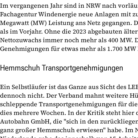
Im vergangenen Jahr sind in NRW nach vorläu
Fachagentur Windenergie neue Anlagen mit 
Megawatt (MW) Leistung ans Netz gegangen. D
als im Vorjahr. Ohne die 2023 abgebauten älte
Nettozuwachs immer noch mehr als 400 MW.
Genehmigungen für etwas mehr als 1.700 MW 
Hemmschuh Transportgenehmigungen
Ein Selbstläufer ist das Ganze aus Sicht des L
dennoch nicht. Der Verband mahnt weitere Hü
schleppende Transportgenehmigungen für die 
dies mehrere Wochen. In der Kritik steht hier
Autobahn GmbH, die "sich in den zurückliege
ganz großer Hemmschuh erwiesen" habe. Im 