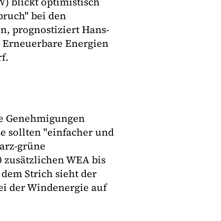
 blickt optimistisch
bruch" bei den
 prognostiziert Hans-
s Erneuerbare Energien
f.
ere Genehmigungen
 sollten "einfacher und
warz-grüne
0 zusätzlichen WEA bis
 dem Strich sieht der
i der Windenergie auf