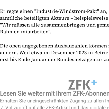
Er regte einen "Industrie-Windstrom-Pakt" an, 
sämtliche beteiligten Akteure – beispielsweise
"Wir müssen alle zusammenbringen und gem
Rahmen mitarbeiten".
Die oben angegebenen Ausbauzahlen können s
ändern. Weil etwa im Dezember 2023 in Betr
erst bis Ende Januar der Bundesnetzagentur zu
Lesen Sie weiter mit Ihrem ZFK-Abonne
Erhalten Sie uneingeschränkten Zugang zu allen In
✓ Vollzugriff auf alle ZFK-Artikel und das digitale