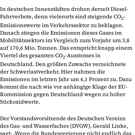
In deutschen Innenstädten drohen derzeit Diesel-
Fahrverbote, denn vielerorts sind steigende CO
-
2
Emissionswerte im Verkehrssektor zu beklagen.
Danach stiegen die Emissionen dieses Gases im
Mobilitätssektors im Vergleich zum Vorjahr um 3,8
auf 170,6 Mio. Tonnen. Das entspricht knapp einem
Viertel des gesamten CO
-Ausstosses in
2
Deutschland. Den größten Zuwachs verzeichnete
der Schwerlastverkehr. Hier nahmen die
Emissionen im letzten Jahr um 4,1 Prozent zu. Dazu
kommt die nach wie vor anhängige Klage der EU-
Kommission gegen Deutschland wegen zu hoher
Stickoxidwerte.
Der Vorstandsvorsitzende des Deutschen Vereins
des Gas- und Wasserfaches (DVGW), Gerald Linke,
sagt: „Wenn die Bundesregierung nicht endlich das