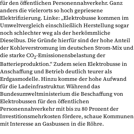
für den öffentlichen Personennahverkehr. Ganz
anders die vielerorts so hoch gepriesene
Elektrifizierung. Linke: „Elektrobusse kommen im
Umweltvergleich einschließlich Herstellung sogar
noch schlechter weg als der herkömmliche
Dieselbus. Die Gründe hierfür sind der hohe Anteil
der Kohleverstromung im deutschen Strom-Mix und
die starke CO
-Emissionensbelastung der
2
Batterieproduktion.“ Zudem seien Elektrobusse in
Anschaffung und Betrieb deutlich teurer als
Erdgasmodelle. Hinzu komme der hohe Aufwand
für die Ladeinfrastruktur. Während das
Bundesumweltministerium die Beschaffung von
Elektrobussen für den öffentlichen
Personennahverkehr mit bis zu 80 Prozent der
Investitionsmehrkosten fördere, schaue Kommunen
mit Interesse an Gasbussen in die Röhre.