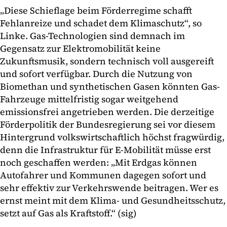
„Diese Schieflage beim Förderregime schafft
Fehlanreize und schadet dem Klimaschutz“, so
Linke. Gas-Technologien sind demnach im
Gegensatz zur Elektromobilität keine
Zukunftsmusik, sondern technisch voll ausgereift
und sofort verfügbar. Durch die Nutzung von
Biomethan und synthetischen Gasen könnten Gas-
Fahrzeuge mittelfristig sogar weitgehend
emissionsfrei angetrieben werden. Die derzeitige
Förderpolitik der Bundesregierung sei vor diesem
Hintergrund volkswirtschaftlich höchst fragwürdig,
denn die Infrastruktur für E-Mobilität müsse erst
noch geschaffen werden: „Mit Erdgas können
Autofahrer und Kommunen dagegen sofort und
sehr effektiv zur Verkehrswende beitragen. Wer es
ernst meint mit dem Klima- und Gesundheitsschutz,
setzt auf Gas als Kraftstoff.“ (sig)