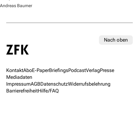
Andreas Baumer
Nach oben
Kontakt
Abo
E-Paper
Briefings
Podcast
Verlag
Presse
Mediadaten
Impressum
AGB
Datenschutz
Widerrufsbelehrung
Barrierefreiheit
Hilfe/FAQ