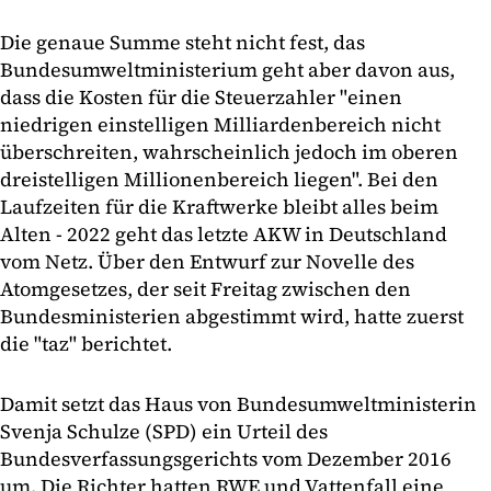
Die genaue Summe steht nicht fest, das
Bundesumweltministerium geht aber davon aus,
dass die Kosten für die Steuerzahler "einen
niedrigen einstelligen Milliardenbereich nicht
überschreiten, wahrscheinlich jedoch im oberen
dreistelligen Millionenbereich liegen". Bei den
Laufzeiten für die Kraftwerke bleibt alles beim
Alten - 2022 geht das letzte AKW in Deutschland
vom Netz. Über den Entwurf zur Novelle des
Atomgesetzes, der seit Freitag zwischen den
Bundesministerien abgestimmt wird, hatte zuerst
die "taz" berichtet.
Damit setzt das Haus von Bundesumweltministerin
Svenja Schulze (SPD) ein Urteil des
Bundesverfassungsgerichts vom Dezember 2016
um. Die Richter hatten RWE und Vattenfall eine