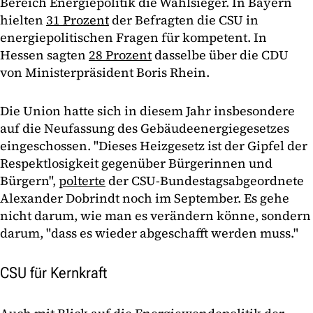
Bereich Energiepolitik die Wahlsieger. In Bayern
hielten
31 Prozent
der Befragten die CSU in
energiepolitischen Fragen für kompetent. In
Hessen sagten
28 Prozent
dasselbe über die CDU
von Ministerpräsident Boris Rhein.
Die Union hatte sich in diesem Jahr insbesondere
auf die Neufassung des Gebäudeenergiegesetzes
eingeschossen. "Dieses Heizgesetz ist der Gipfel der
Respektlosigkeit gegenüber Bürgerinnen und
Bürgern",
polterte
der CSU-Bundestagsabgeordnete
Alexander Dobrindt noch im September. Es gehe
nicht darum, wie man es verändern könne, sondern
darum, "dass es wieder abgeschafft werden muss."
CSU für Kernkraft