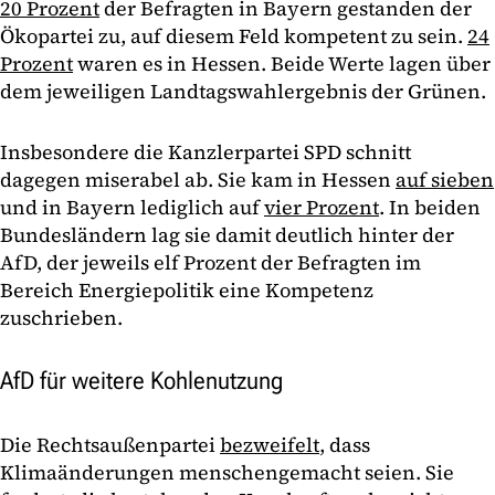
20 Prozent
der Befragten in Bayern gestanden der
Ökopartei zu, auf diesem Feld kompetent zu sein.
24
Prozent
waren es in Hessen. Beide Werte lagen über
dem jeweiligen Landtagswahlergebnis der Grünen.
Insbesondere die Kanzlerpartei SPD schnitt
dagegen miserabel ab. Sie kam in Hessen
auf sieben
und in Bayern lediglich auf
vier Prozent
. In beiden
Bundesländern lag sie damit deutlich hinter der
AfD, der jeweils elf Prozent der Befragten im
Bereich Energiepolitik eine Kompetenz
zuschrieben.
AfD für weitere Kohlenutzung
Die Rechtsaußenpartei
bezweifelt
, dass
Klimaänderungen menschengemacht seien. Sie