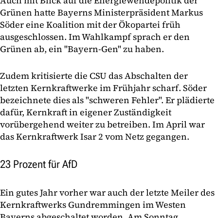
Auch mit Blick auf die Energiewendepolitik der
Grünen hatte Bayerns Ministerpräsident Markus
Söder eine Koalition mit der Ökopartei früh
ausgeschlossen. Im Wahlkampf sprach er den
Grünen ab, ein "Bayern-Gen" zu haben.
Zudem kritisierte die CSU das Abschalten der
letzten Kernkraftwerke im Frühjahr scharf. Söder
bezeichnete dies als "schweren Fehler". Er plädierte
dafür, Kernkraft in eigener Zuständigkeit
vorübergehend weiter zu betreiben. Im April war
das Kernkraftwerk Isar 2 vom Netz gegangen.
23 Prozent für AfD
Ein gutes Jahr vorher war auch der letzte Meiler des
Kernkraftwerks Gundremmingen im Westen
Bayerns abgeschaltet worden. Am Sonntag