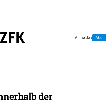
Anmelden
Abo
n
innerhalb der