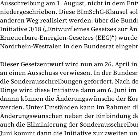
Ausschreibung am 1. August, nicht in dem En
niedergeschrieben. Diese BImSchG-Klausel sol
anderen Weg realisiert werden: über die Bundes
Initiative 3/18 („Entwurf eines Gesetzes zur Ä
Erneuerbare-Energien-Gesetzes (EEG)“) wurde
Nordrhein-Westfalen in den Bundesrat eingebr
Dieser Gesetzentwurf wird nun am 26. April 
an einen Ausschuss verwiesen. In der Bundesra
die Sonderausschreibungen gefordert. Nach de
Dinge wird diese Initiative dann am 6. Juni i
dannn können die Änderungswünsche der Koa
werden. Unter Umständen kann im Rahmen di
Änderungswünschen neben der Einbindung de
auch die Eliminierung der Sonderausschreibu
Juni kommt dann die Initiative zur zweiten un