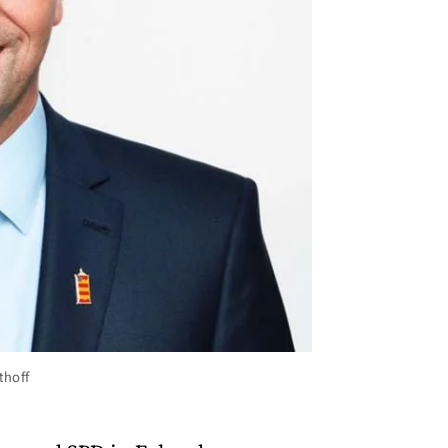
thoff