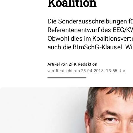
Koalition
Die Sonderausschreibungen für
Referentenentwurf des EEG/K
Obwohl dies im Koalitionsvert
auch die BImSchG-Klausel. Wi
Artikel von
ZFK Redaktion
veröffentlicht am
25.04.2018, 13:55 Uhr