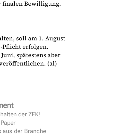
 finalen Bewilligung.
lten, soll am 1. August
flicht erfolgen.
Juni, spätestens aber
eröffentlichen. (al)
ment
halten der ZFK!
 ePaper
s aus der Branche